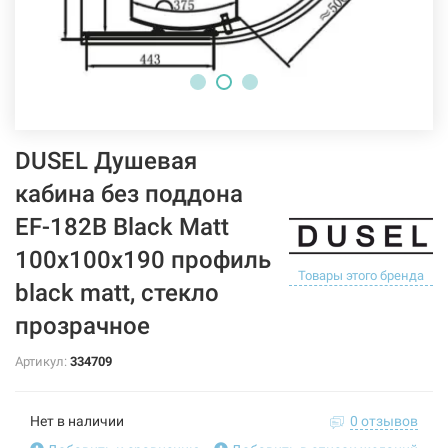
DUSEL Душевая
кабина без поддона
EF-182B Black Matt
100x100x190 профиль
Товары этого бренда
black matt, стекло
прозрачное
Артикул:
334709
Нет в наличии
0 отзывов