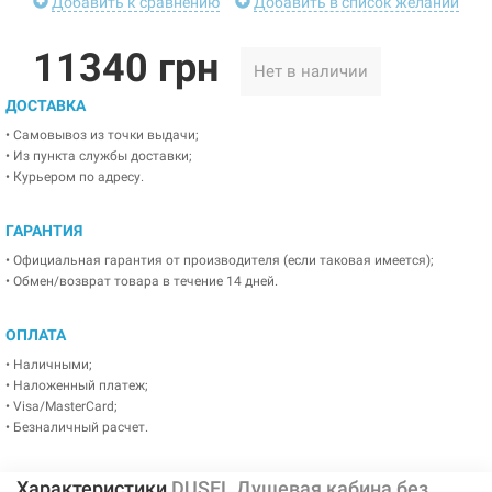
Добавить к сравнению
Добавить в список желаний
11340 грн
Нет в наличии
ДОСТАВКА
• Самовывоз из точки выдачи;
• Из пункта службы доставки;
• Курьером по адресу.
ГАРАНТИЯ
• Официальная гарантия от производителя (если таковая имеется);
• Обмен/возврат товара в течение 14 дней.
ОПЛАТА
• Наличными;
• Наложенный платеж;
• Visa/MasterCard;
• Безналичный расчет.
Характеристики
DUSEL Душевая кабина без