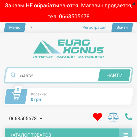
Заказы НЕ обрабатываются. Магазин продается,
тел. 0663505678
Меню
Регистрация
Войти
×
НАЙТИ
0
Корзина:
0 грн
0663505678
КАТАЛОГ ТОВАРОВ