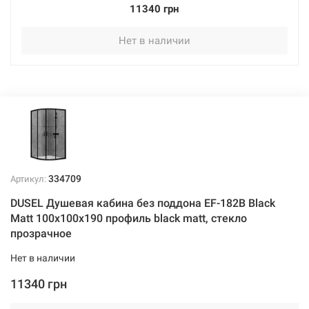
11340 грн
Нет в наличии
334709
Артикул:
DUSEL Душевая кабина без поддона EF-182B Black
Matt 100x100x190 профиль black matt, стекло
прозрачное
Нет в наличии
11340 грн