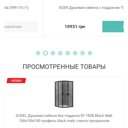
EGER Душевая кабина с поддоном Tisza (599-020)
10931 грн
Купить
ПРОСМОТРЕННЫЕ ТОВАРЫ
DUSEL Душевая кабина без поддона EF-182B Black Matt
100x100x190 профиль black matt, стекло прозрачное