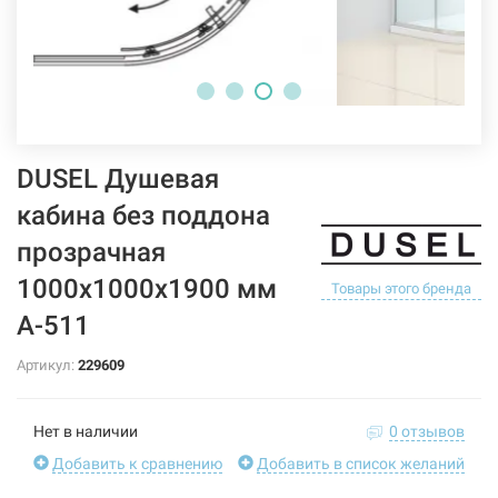
DUSEL Душевая
кабина без поддона
прозрачная
1000x1000x1900 мм
Товары этого бренда
A-511
Артикул:
229609
Нет в наличии
0 отзывов
Добавить к сравнению
Добавить в список желаний