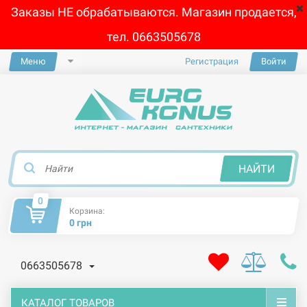
Заказы НЕ обрабатываются. Магазин продается,
тел. 0663505678
Меню
Регистрация
Войти
×
НАЙТИ
0
Корзина:
0 грн
0663505678
КАТАЛОГ ТОВАРОВ