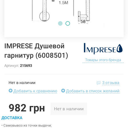
IMPRESE Душевой
гарнитур (6008501)
Товары этого бренда
Артикул:
215693
Нет в наличии
3 отзыва
Добавить к сравнению
Добавить в список желаний
982 грн
Нет в наличии
ДОСТАВКА
• Самовывоз из точки выдачи;