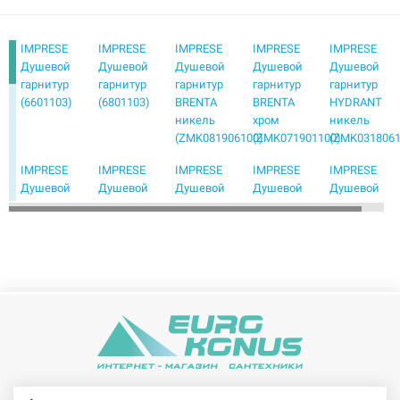
IMPRESE
IMPRESE
IMPRESE
IMPRESE
IMPRESE
Душевой
Душевой
Душевой
Душевой
Душевой
гарнитур
гарнитур
гарнитур
гарнитур
гарнитур
(6601103)
(6801103)
BRENTA
BRENTA
HYDRANT
никель
хром
никель
(ZMK081906100)
(ZMK071901100)
(ZMK0318061
IMPRESE
IMPRESE
IMPRESE
IMPRESE
IMPRESE
Душевой
Душевой
Душевой
Душевой
Душевой
гарнитур
гарнитур
гарнитур
гарнитур
гарнитур
BRENTA
Podzimu
Podzimu
(1115-S023-
(1115-S023-
графитовый
Ledove
Zrala
W100SL1
W100SL1
хром
(ZMK01170110)
(ZMK02170810)
BN)
CP)
(ZMK091908100)
IMPRESE
IMPRESE
IMPRESE
IMPRESE
IMPRESE
Душевой
Душевой
Душевой
Душевой
Душевой
гарнитур
гарнитур
гарнитур
гарнитур
гарнитур
(6000000)
(6008501)
(6607001)
(8000000)
(8001073)
IMPRESE
IMPRESE
IMPRESE
IMPRESE
IMPRESE