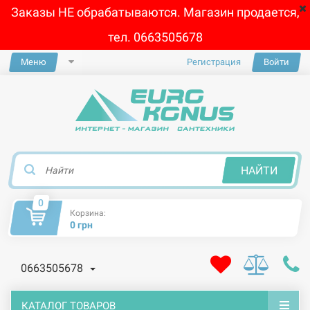
Заказы НЕ обрабатываются. Магазин продается,
тел. 0663505678
Меню
Регистрация
Войти
×
НАЙТИ
0
Корзина:
0 грн
0663505678
КАТАЛОГ ТОВАРОВ