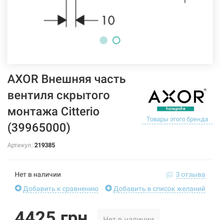
AXOR Внешняя часть
вентиля скрытого
монтажа Citterio
Товары этого бренда
(39965000)
Артикул:
219385
Нет в наличии
3 отзыва
Добавить к сравнению
Добавить в список желаний
4425 грн
Нет в наличии