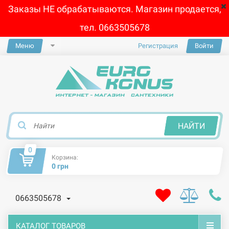
Заказы НЕ обрабатываются. Магазин продается,
тел. 0663505678
Меню
Регистрация
Войти
×
НАЙТИ
0
Корзина:
0 грн
0663505678
КАТАЛОГ ТОВАРОВ