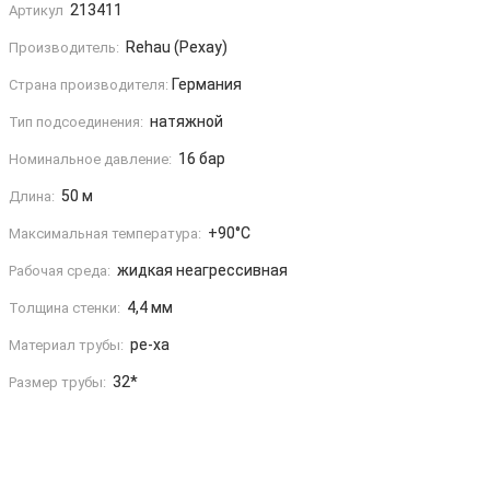
213411
Артикул
Rehau (Рехау)
Производитель:
Германия
Страна производителя:
натяжной
Тип подсоединения:
16 бар
Номинальное давление:
50 м
Длина:
+90°C
Максимальная температура:
жидкая неагрессивная
Рабочая среда:
4,4 мм
Толщина стенки:
pe-xa
Материал трубы:
32*
Размер трубы: