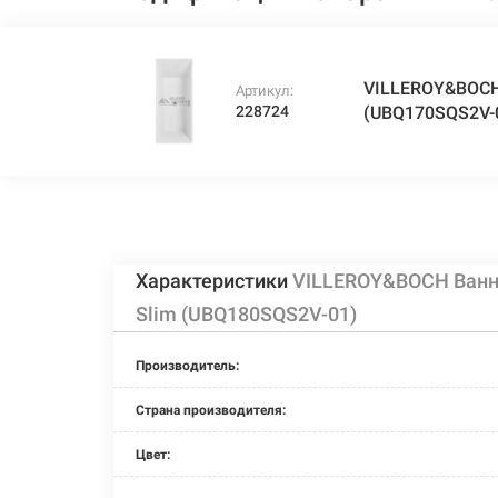
VILLEROY&BOCH 
Артикул:
228724
(UBQ170SQS2V-
Характеристики
VILLEROY&BOCH Ванна
Slim (UBQ180SQS2V-01)
Производитель:
Страна производителя:
Цвет: