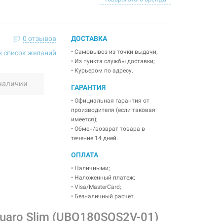
0 отзывов
ДОСТАВКА
• Самовывоз из точки выдачи;
в список желаний
• Из пункта службы доставки;
• Курьером по адресу.
наличии
ГАРАНТИЯ
• Официальная гарантия от
производителя (если таковая
имеется);
• Обмен/возврат товара в
течение 14 дней.
ОПЛАТА
• Наличными;
• Наложенный платеж;
• Visa/MasterCard;
• Безналичный расчет.
aro Slim (UBQ180SQS2V-01)