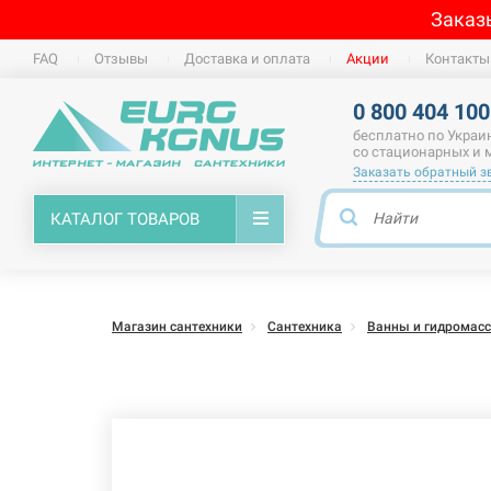
Заказ
FAQ
Отзывы
Доставка и оплата
Акции
Контакты
0 800 404 100
бесплатно по Украи
со стационарных и
Заказать обратный з
КАТАЛОГ ТОВАРОВ
Магазин сантехники
Сантехника
Ванны и гидромас