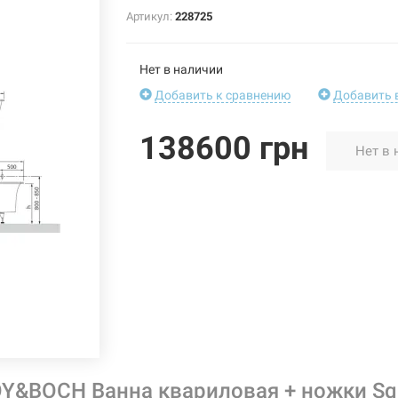
Артикул:
228725
Нет в наличии
Добавить к сравнению
Добавить 
138600 грн
Нет в 
Y&BOCH Ванна квариловая + ножки Squ