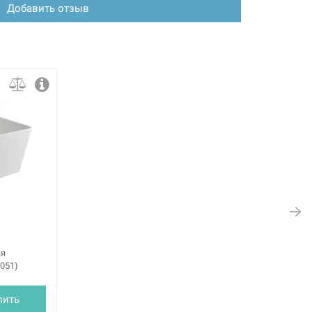
Добавить отзыв
ая
051)
пить