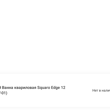
Ванна квариловая Squaro Edge 12
Нет в нали
-01)