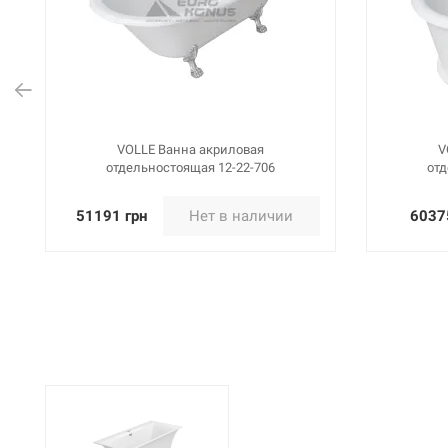
VOLLE Ванна акриловая
V
отдельностоящая 12-22-706
отд
51191 грн
Нет в наличии
6037