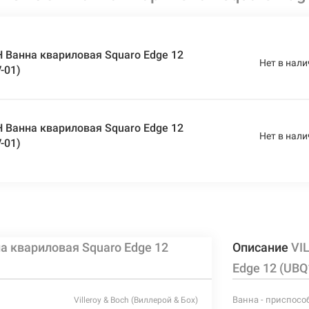
Ванна квариловая Squaro Edge 12
Нет в нали
-01)
Ванна квариловая Squaro Edge 12
Нет в нали
-01)
 квариловая Squaro Edge 12
Описание
VI
Edge 12 (UB
Ванна - приспосо
Villeroy & Boch (Виллерой & Бох)