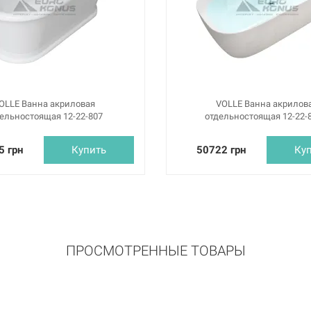
OLLE Ванна акриловая
VOLLE Ванна акрилов
ельностоящая 12-22-807
отдельностоящая 12-22-
5 грн
Купить
50722 грн
Ку
ПРОСМОТРЕННЫЕ ТОВАРЫ