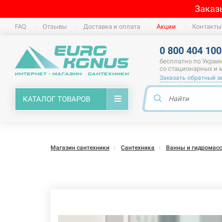
Заказ
FAQ
Отзывы
Доставка и оплата
Акции
Контакты
0 800 404 100
бесплатно по Украи
со стационарных и
Заказать обратный з
КАТАЛОГ ТОВАРОВ
Магазин сантехники
Сантехника
Ванны и гидромас