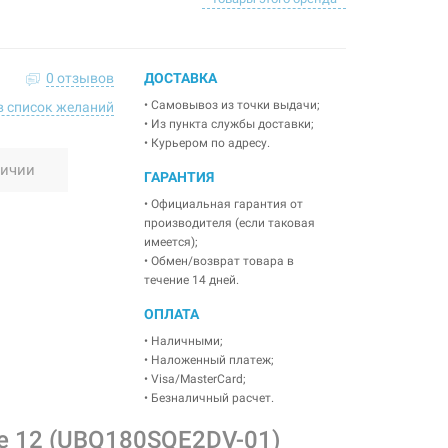
0 отзывов
ДОСТАВКА
• Самовывоз из точки выдачи;
в список желаний
• Из пункта службы доставки;
• Курьером по адресу.
личии
ГАРАНТИЯ
• Официальная гарантия от
производителя (если таковая
имеется);
• Обмен/возврат товара в
течение 14 дней.
ОПЛАТА
• Наличными;
• Наложенный платеж;
• Visa/MasterCard;
• Безналичный расчет.
e 12 (UBQ180SQE2DV-01)