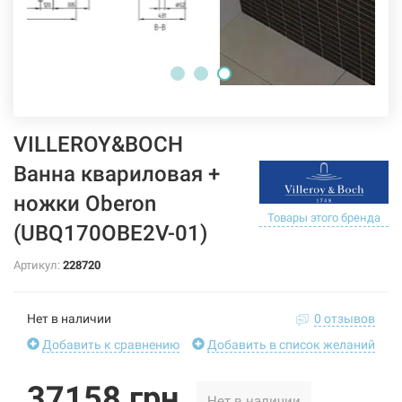
VILLEROY&BOCH
Ванна квариловая +
ножки Oberon
Товары этого бренда
(UBQ170OBE2V-01)
Артикул:
228720
Нет в наличии
0 отзывов
Добавить к сравнению
Добавить в список желаний
37158 грн
Нет в наличии