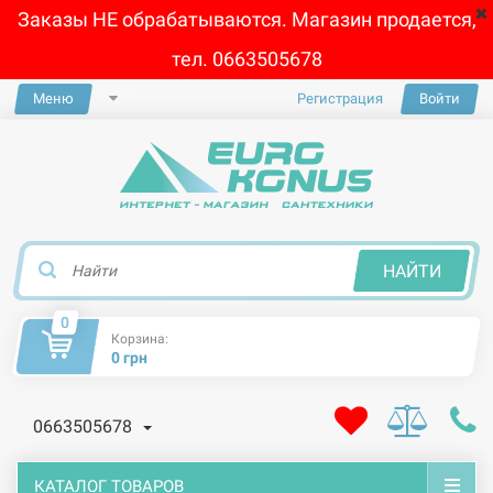
Заказы НЕ обрабатываются. Магазин продается,
тел. 0663505678
Меню
Регистрация
Войти
×
НАЙТИ
0
Корзина:
0 грн
0663505678
КАТАЛОГ ТОВАРОВ