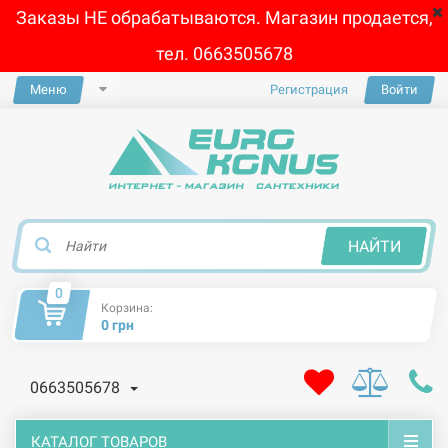
Заказы НЕ обрабатываются. Магазин продается,
тел. 0663505678
Меню
Регистрация
Войти
×
НАЙТИ
0
Корзина:
0 грн
0663505678
КАТАЛОГ ТОВАРОВ