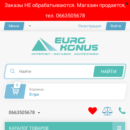
Заказы НЕ обрабатываются. Магазин продается,
тел. 0663505678
Меню
Регистрация
Войти
×
НАЙТИ
0
Корзина:
0 грн
0663505678
КАТАЛОГ ТОВАРОВ