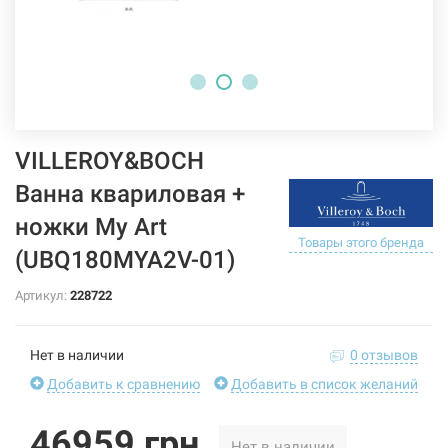
VILLEROY&BOCH
Ванна квариловая +
ножки My Art
Товары этого бренда
(UBQ180MYA2V-01)
Артикул:
228722
Нет в наличии
0 отзывов
Добавить к сравнению
Добавить в список желаний
46959 грн
Нет в наличии