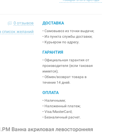
0 отзывов
ДОСТАВКА
• Самовывоз из точки выдачи;
в список желаний
• Из пункта службы доставки;
• Курьером по адресу.
ГАРАНТИЯ
• Официальная гарантия от
производителя (если таковая
имеется);
• Обмен/возврат товара в
течение 14 дней.
ОПЛАТА
• Наличными;
• Наложенный платеж;
• Visa/MasterCard;
• Безналичный расчет.
.PM Ванна акриловая левосторонняя