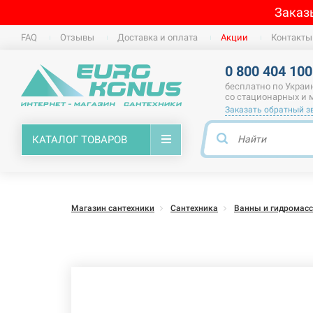
Заказ
FAQ
Отзывы
Доставка и оплата
Акции
Контакты
0 800 404 100
бесплатно по Украи
со стационарных и
Заказать обратный з
КАТАЛОГ ТОВАРОВ
Магазин сантехники
Сантехника
Ванны и гидромас