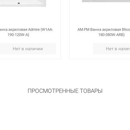
нна акриловая Admire (W1AA-
AM.PM Ванна акриловая Bliss
190-120W-A)
180-080W-ARB)
Нет в наличии
Нет в нали
ПРОСМОТРЕННЫЕ ТОВАРЫ