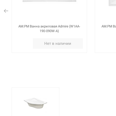
AM.PM Ванна акриловая Admire (W1AA-
AM.PM Ва
190-090W-A)
Нет в наличии