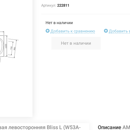
Артикул:
222811
Нет в наличии
Добавить к сравнению
Добавить 
Нет в наличии
ая левосторонняя Bliss L (W53A-
Описание
AM