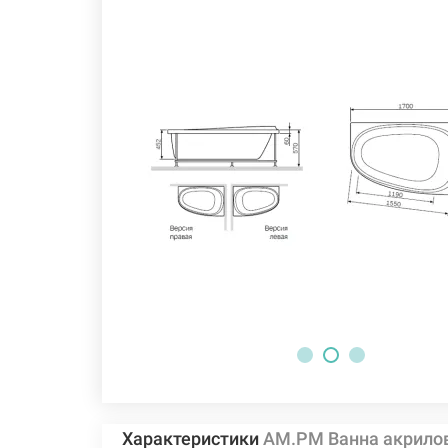
Характеристики
AM.PM Ванна акрилов