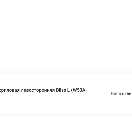
риловая левосторонняя Bliss L (W53A-
Нет в нали