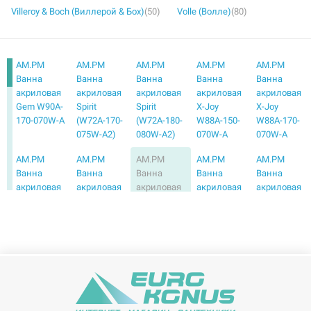
Villeroy & Boch (Виллерой & Бох)
(50)
Volle (Волле)
(80)
AM.PM
AM.PM
AM.PM
AM.PM
AM.PM
Ванна
Ванна
Ванна
Ванна
Ванна
акриловая
акриловая
акриловая
акриловая
акриловая
Gem W90A-
Spirit
Spirit
X-Joy
X-Joy
170-070W-A
(W72A-170-
(W72A-180-
W88A-150-
W88A-170-
075W-A2)
080W-A2)
070W-A
070W-A
AM.PM
AM.PM
AM.PM
AM.PM
AM.PM
Ванна
Ванна
Ванна
Ванна
Ванна
акриловая
акриловая
акриловая
акриловая
акриловая
Joy (W95A-
Like (W80A-
Spirit
Spirit
угловая
170-070W-
150-070W-
(W72A-150-
(W72A-170-
Bliss L
A)
A)
070W-A2)
070W-A2)
(W55A-
160L105W-
A)
AM.PM
AM.PM
AM.PM
AM.PM
AM.PM
Ванна
Ванна
Ванна
Ванна
Ванна
акриловая
акриловая
акриловая
акриловая
акриловая