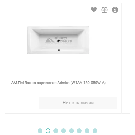
AM.PM Ванна акриловая Admire (W1AA-190-090W-A)
Нет в наличии