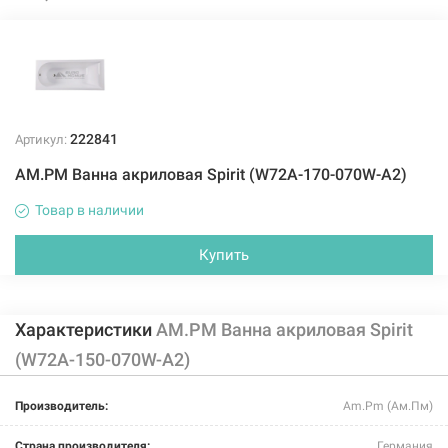
222841
Артикул:
AM.PM Ванна акриловая Spirit (W72A-170-070W-A2)
Товар в наличии
Купить
Характеристики
AM.PM Ванна акриловая Spirit
(W72A-150-070W-A2)
Производитель:
Am.Pm (Ам.Пм)
Страна производителя:
Германия