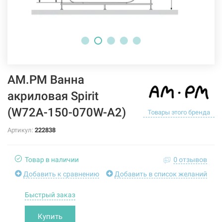
AM.PM Ванна
акриловая Spirit
(W72A-150-070W-A2)
Товары этого бренда
Артикул:
222838
Товар в наличии
0 отзывов
Добавить к сравнению
Добавить в список желаний
Быстрый заказ
Купить