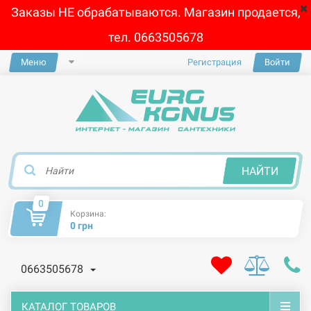
Заказы НЕ обрабатываются. Магазин продается,
тел. 0663505678
Меню
Регистрация
Войти
×
НАЙТИ
0
Корзина:
0 грн
0663505678
КАТАЛОГ ТОВАРОВ