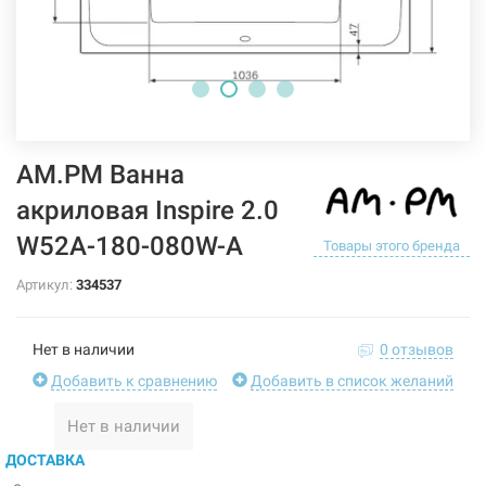
AM.PM Ванна
акриловая Inspire 2.0
W52A-180-080W-A
Товары этого бренда
Артикул:
334537
Нет в наличии
0 отзывов
Добавить к сравнению
Добавить в список желаний
Нет в наличии
ДОСТАВКА