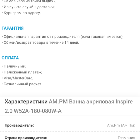
• Самовывоз из точки выдачи;
• Из пункта службы доставки;
• Курьером по адресу.
ГАРАНТИЯ
• Официальная гарантия от производителя (если таковая имеется);
• Обмен/возврат товара в течение 14 дней.
ОПЛАТА
• Наличными;
• Наложенный платеж;
• Visa/MasterCard;
• Безналичный расчет.
Характеристики
AM.PM Ванна акриловая Inspire
2.0 W52A-180-080W-A
Производитель:
Am.Pm (Ам.Пм)
Страна производителя:
Германия