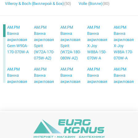
Villeroy & Boch (Виллерой & Бох)
(50)
Volle (Волле)
(80)
AM.PM
AM.PM
AM.PM
AM.PM
AM.PM
Ванна
Ванна
Ванна
Ванна
Ванна
акриловая
акриловая
акриловая
акриловая
акриловая
Gem W90A-
Spirit
Spirit
X-Joy
X-Joy
170-070W-A
(W72A-170-
(W72A-180-
W88A-150-
W88A-170-
075W-A2)
080W-A2)
070W-A
070W-A
AM.PM
AM.PM
AM.PM
AM.PM
AM.PM
Ванна
Ванна
Ванна
Ванна
Ванна
акриловая
акриловая
акриловая
акриловая
акриловая
Joy (W95A-
Like (W80A-
Spirit
Spirit
угловая
170-070W-
150-070W-
(W72A-150-
(W72A-170-
Bliss L
A)
A)
070W-A2)
070W-A2)
(W55A-
160L105W-
A)
AM.PM
AM.PM
AM.PM
AM.PM
AM.PM
Ванна
Ванна
Ванна
Ванна
Ванна
акриловая
акриловая
акриловая
акриловая
акриловая