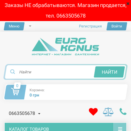
Заказы НЕ обрабатываются. Магазин продается,
тел. 0663505678
Меню
Регистрация
Войти
×
НАЙТИ
0
Корзина:
0 грн
0663505678
КАТАЛОГ ТОВАРОВ