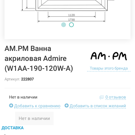
AM.PM Ванна
акриловая Admire
(W1AA-190-120W-A)
Товары этого бренда
Артикул:
222807
Нет в наличии
0 отзывов
Добавить к сравнению
Добавить в список желаний
Нет в наличии
ДОСТАВКА