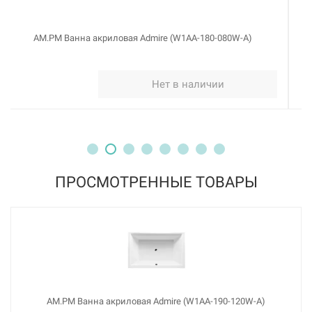
AM.PM Ванна акриловая Admire (W1AA-190-090W-A)
Нет в наличии
ПРОСМОТРЕННЫЕ ТОВАРЫ
AM.PM Ванна акриловая Admire (W1AA-190-120W-A)