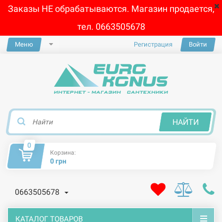
Заказы НЕ обрабатываются. Магазин продается,
тел. 0663505678
Меню
Регистрация
Войти
×
НАЙТИ
0
Корзина:
0 грн
0663505678
КАТАЛОГ ТОВАРОВ