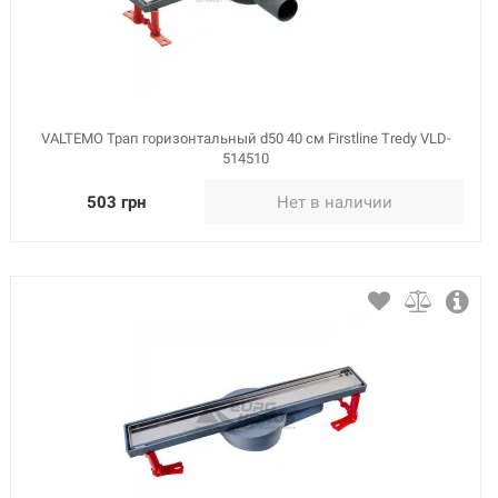
VALTEMO Трап горизонтальный d50 40 см Firstline Tredy VLD-
514510
503 грн
Нет в наличии