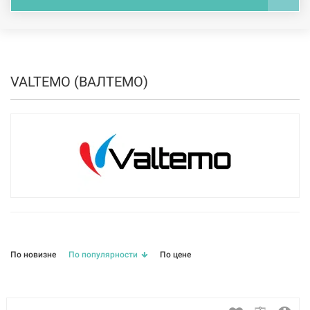
VALTEMO (ВАЛТЕМО)
По новизне
По популярности
По цене