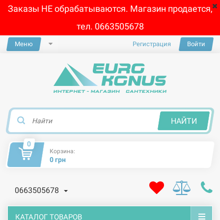
Заказы НЕ обрабатываются. Магазин продается,
тел. 0663505678
Меню
Регистрация
Войти
×
НАЙТИ
0
Корзина:
0 грн
0663505678
КАТАЛОГ ТОВАРОВ