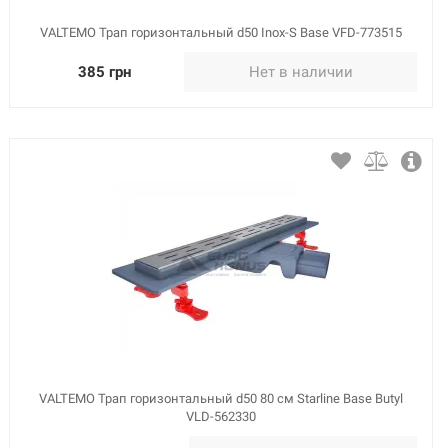
VALTEMO Трап горизонтальный d50 Inox-S Base VFD-773515
385 грн
Нет в наличии
VALTEMO Трап горизонтальный d50 80 см Starline Base Butyl
VLD-562330