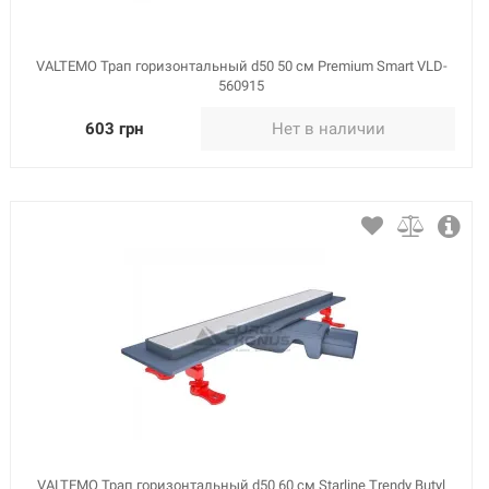
VALTEMO Трап горизонтальный d50 50 см Premium Smart VLD-
560915
603 грн
Нет в наличии
VALTEMO Трап горизонтальный d50 60 см Starline Trendy Butyl