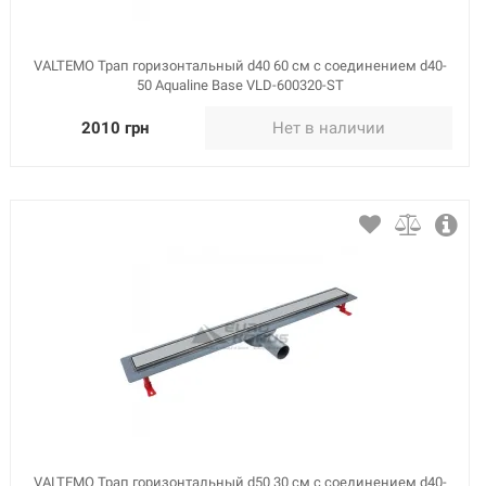
VALTEMO Трап горизонтальный d40 60 см с соединением d40-
50 Aqualine Base VLD-600320-ST
2010 грн
Нет в наличии
VALTEMO Трап горизонтальный d50 30 см с соединением d40-