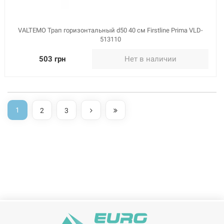
VALTEMO Трап горизонтальный d50 40 см Firstline Prima VLD-
513110
503 грн
Нет в наличии
1
2
3