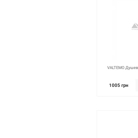
VALTEMO Душево
1005 грн