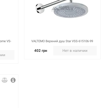
ome VS-
VALTEMO Верхний душ Star VSS-615106-99
402 грн
Нет в наличии
чии