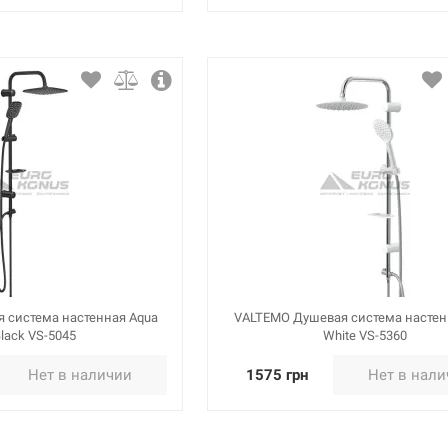
 система настенная Aqua
VALTEMO Душевая система настен
Black VS-5045
White VS-5360
Нет в наличии
1575 грн
Нет в нал