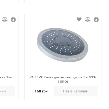
ная Slim
VALTEMO Лейка для верхнего душа Star VSS-
615106
ичии
168 грн
Нет в наличии