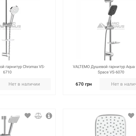
й гарнитур Chromax VS-
VALTEMO Душевой гарнитур Aqua
6710
Space VS-6070
Нет в наличии
670 грн
Нет в нали