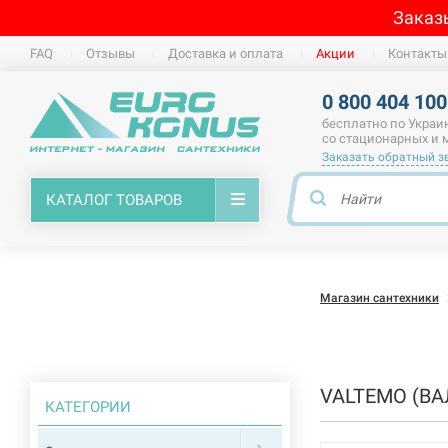
Заказ
FAQ
Отзывы
Доставка и оплата
Акции
Контакты
0 800 404 100
бесплатно по Украи
со стационарных и
Заказать обратный з
КАТАЛОГ ТОВАРОВ
Магазин сантехники
VALTEMO (В
КАТЕГОРИИ