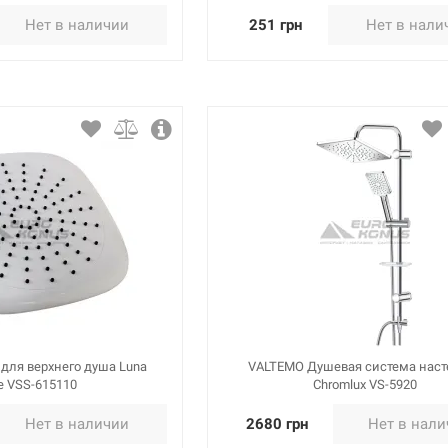
Нет в наличии
251 грн
Нет в нали
для верхнего душа Luna
VALTEMO Душевая система наст
e VSS-615110
Chromlux VS-5920
Нет в наличии
2680 грн
Нет в нал