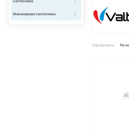
Сантехника
Инженерная сантехника
Сортировать:
По н