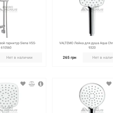
ой гарнитур Siena VSS-
VALTEMO Лейка для душа Aqua Chr
610560
9320
Нет в наличии
265 грн
Нет в нали