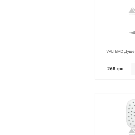
VALTEMO Душев
268 грн