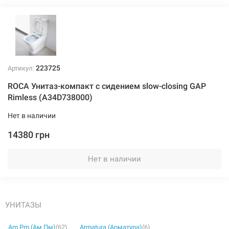
223725
Артикул:
ROCA Унитаз-компакт с сидением slow-closing GAP
Rimless (A34D738000)
Нет в наличии
14380 грн
Нет в наличии
УНИТАЗЫ
Am.Pm (Ам.Пм)
(62)
Armatura (Арматура)
(6)