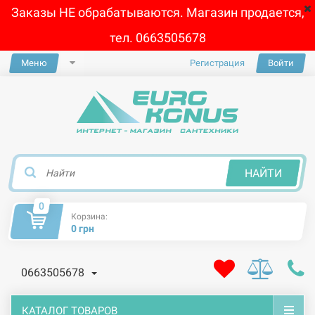
Заказы НЕ обрабатываются. Магазин продается,
тел. 0663505678
Меню
Регистрация
Войти
×
НАЙТИ
0
Корзина:
0 грн
0663505678
КАТАЛОГ ТОВАРОВ