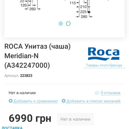
ROCA Унитаз (чаша)
Meridian-N
(A342247000)
Товары этого бренда
Артикул:
223823
Нет в наличии
0 отзывов
Добавить к сравнению
Добавить в список желаний
6990 грн
Нет в наличии
ДОСТАВКА