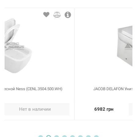
JACOB DELAFON Унитаз (чаша) Replay (E4776-00)
6982 грн
Нет в наличии