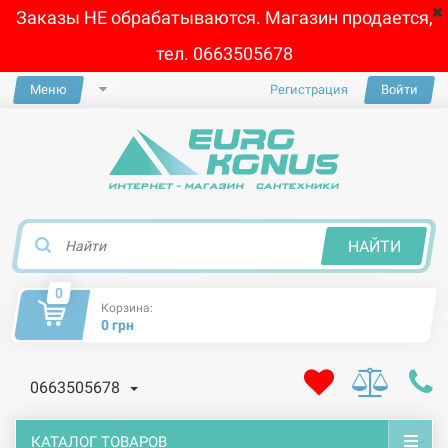
Заказы НЕ обрабатываются. Магазин продается,
тел. 0663505678
Меню
Регистрация
Войти
×
НАЙТИ
0
Корзина:
0 грн
0663505678
КАТАЛОГ ТОВАРОВ