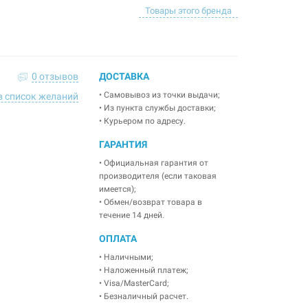
Товары этого бренда
0 отзывов
ДОСТАВКА
• Самовывоз из точки выдачи;
в список желаний
• Из пункта службы доставки;
• Курьером по адресу.
ГАРАНТИЯ
• Официальная гарантия от
производителя (если таковая
имеется);
• Обмен/возврат товара в
течение 14 дней.
ОПЛАТА
• Наличными;
• Наложенный платеж;
• Visa/MasterCard;
• Безналичный расчет.