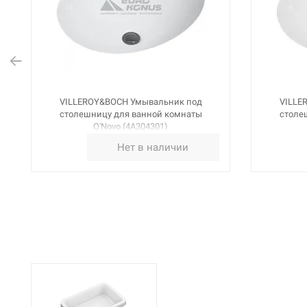
VILLEROY&BOCH Умывальник под
VILLE
столешницу для ванной комнаты
столе
O'Novo (4A304301)
Нет в наличии