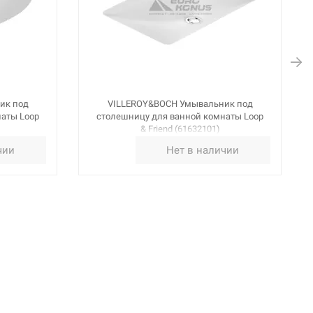
ик под
VILLEROY&BOCH Умывальник под
аты Loop
столешницу для ванной комнаты Loop
& Friend (61632101)
чии
Нет в наличии