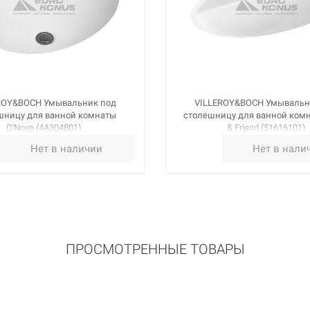
ROY&BOCH Умывальник под
VILLEROY&BOCH Умывальн
шницу для ванной комнаты
столешницу для ванной комн
O'Novo (4A304801)
& Friend (51616101)
Нет в наличии
Нет в нали
ПРОСМОТРЕННЫЕ ТОВАРЫ