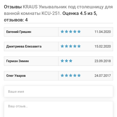
Отзывы
KRAUS Умывальник под столешницу для
Характеристики и конфигурация изделия, а также комплектация
ванной комнаты KCU-251.
Оценка
4.5
из
5
,
товара могут изменяться производителем без уведомления. За
отзывов:
4
внесенные производителем изменения, магазин ответственности
не несет.
Евгений Гришин
11.04.2020
Дмитриева Елизавета
15.02.2020
Герман Зимин
23.09.2018
Олег Уваров
24.07.2017