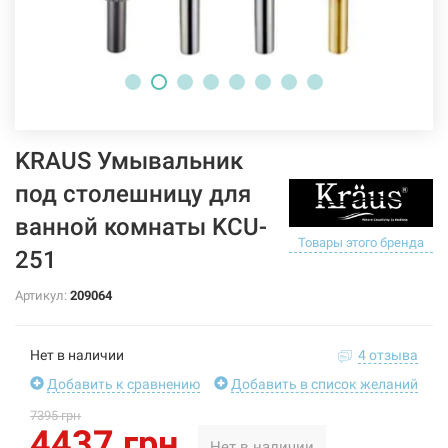
KRAUS Умывальник
под столешницу для
ванной комнаты KCU-
Товары этого бренда
251
Артикул:
209064
Нет в наличии
4 отзыва
Добавить к сравнению
Добавить в список желаний
7395 грн
4437 грн
Нет в наличии