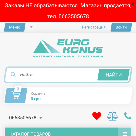
Заказы НЕ обрабатываются. Магазин продается,
тел. 0663505678
Меню
Регистрация
Войти
×
НАЙТИ
0
Корзина:
0 грн
0663505678
КАТАЛОГ ТОВАРОВ