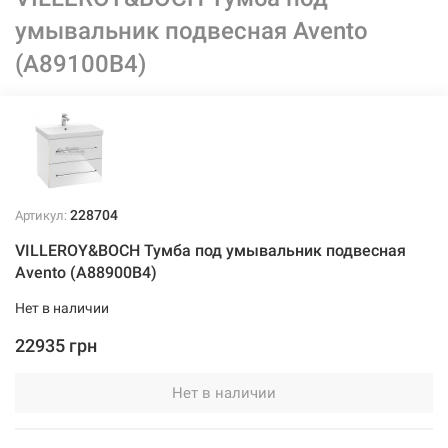
умывальник подвесная Avento
(A89100B4)
228704
Артикул:
VILLEROY&BOCH Тумба под умывальник подвесная
Avento (A88900B4)
Нет в наличии
22935 грн
Нет в наличии