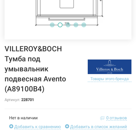
VILLEROY&BOCH
Тумба под
умывальник
подвесная Avento
Товары этого бренда
(A89100B4)
Артикул:
228701
Нет в наличии
0 отзывов
Добавить к сравнению
Добавить в список желаний