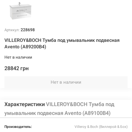
228698
Артикул:
VILLEROY&BOCH Тумба под умывальник подвесная
Avento (A89200B4)
Нет в наличии
28842 грн
Нет в наличии
Характеристики
VILLEROY&BOCH Тумба под
умывальник подвесная Avento (A89100B4)
Производитель:
Villeroy & Boch (Виллерой & Бох)