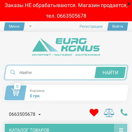
Заказы НЕ обрабатываются. Магазин продается,
тел. 0663505678
Меню
Регистрация
Войти
×
НАЙТИ
0
Корзина:
0 грн
0663505678
КАТАЛОГ ТОВАРОВ