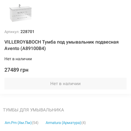
228701
Артикул:
VILLEROY&BOCH Тумба под умывальник подвесная
Avento (A89100B4)
Нет в наличии
27489 грн
Нет в наличии
ТУМБЫ ДЛЯ УМЫВАЛЬНИКА
Am.Pm (Ам.Пм)
(54)
Armatura (Арматура)
(4)