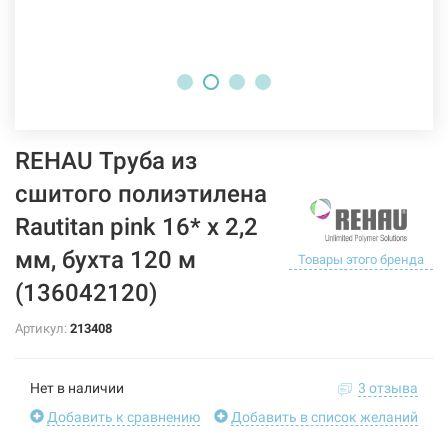
REHAU Труба из
сшитого полиэтилена
Rautitan pink 16* x 2,2
мм, бухта 120 м
Товары этого бренда
(136042120)
Артикул:
213408
Нет в наличии
3 отзыва
Добавить к сравнению
Добавить в список желаний