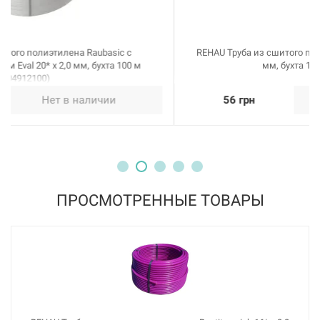
REHAU Труба из сшитого полиэтилена Rautherm S 14* x 1,5
мм, бухта 120 м (136572120)
56 грн
Нет в наличии
ПРОСМОТРЕННЫЕ ТОВАРЫ