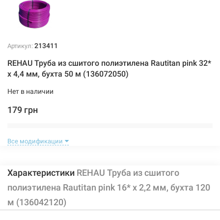
213411
Артикул:
REHAU Труба из сшитого полиэтилена Rautitan pink 32*
x 4,4 мм, бухта 50 м (136072050)
Нет в наличии
179 грн
Нет в наличии
Все модификации
Характеристики
REHAU Труба из сшитого
полиэтилена Rautitan pink 16* x 2,2 мм, бухта 120
м (136042120)
213428
Артикул: