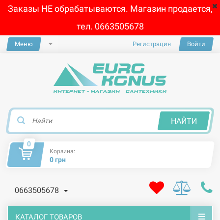
Заказы НЕ обрабатываются. Магазин продается,
тел. 0663505678
Меню
Регистрация
Войти
×
НАЙТИ
0
Корзина:
0 грн
0663505678
КАТАЛОГ ТОВАРОВ