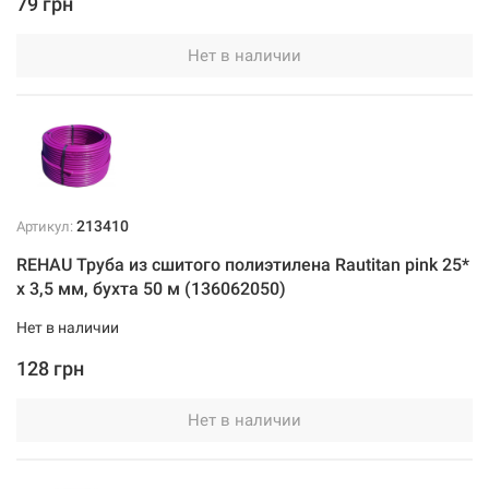
79 грн
Нет в наличии
213410
Артикул:
REHAU Труба из сшитого полиэтилена Rautitan pink 25*
x 3,5 мм, бухта 50 м (136062050)
Нет в наличии
128 грн
Нет в наличии