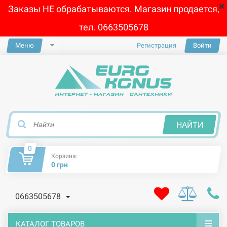
Заказы НЕ обрабатываются. Магазин продается,
тел. 0663505678
Меню
Регистрация
Войти
×
НАЙТИ
0
Корзина:
0 грн
0663505678
КАТАЛОГ ТОВАРОВ