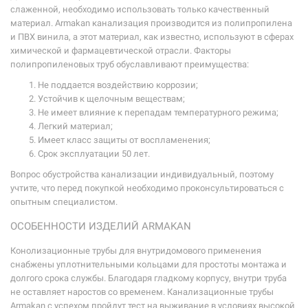
слаженной, необходимо использовать только качественный
материал. Armakan канализация производится из полипропилена
и ПВХ винила, а этот материал, как известно, используют в сферах
химической и фармацевтической отрасли. Факторы
полипропиленовых труб обуславливают преимущества:
Не поддается воздействию коррозии;
Устойчив к щелочным веществам;
Не имеет влияние к перепадам температурного режима;
Легкий материал;
Имеет класс защиты от воспламенения;
Срок эксплуатации 50 лет.
Вопрос обустройства канализации индивидуальный, поэтому
учтите, что перед покупкой необходимо проконсультироваться с
опытным специалистом.
ОСОБЕННОСТИ
ИЗДЕЛИЙ
ARMAKAN
Конолизационные трубы для внутридомового применения
снабжены уплотнительными кольцами для простоты монтажа и
долгого срока службы. Благодаря гладкому корпусу, внутри труба
не оставляет наростов со временем. Канализационные трубы
Armakan с успехом пройдут тест на выживание в условиях высокой