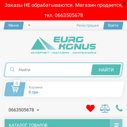
Заказы НЕ обрабатываются. Магазин продается,
тел. 0663505678
Меню
Регистрация
Войти
×
НАЙТИ
0
Корзина:
0 грн
0663505678
КАТАЛОГ ТОВАРОВ