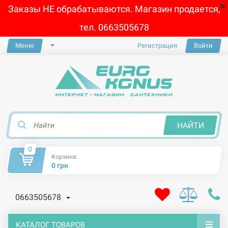
Заказы НЕ обрабатываются. Магазин продается,
тел. 0663505678
Меню
Регистрация
Войти
×
НАЙТИ
0
Корзина:
0 грн
0663505678
КАТАЛОГ ТОВАРОВ