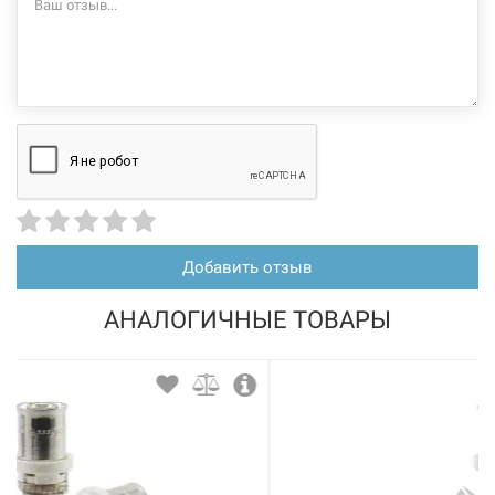
Нет в наличии
203433
Артикул:
FADO Тройник под пресс 26*х20*x26* (HDT07)
Добавить отзыв
Нет в наличии
386 грн
АНАЛОГИЧНЫЕ ТОВАРЫ
Нет в наличии