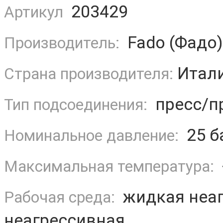
203429
Артикул
Fado (Фадо)
Производитель:
Итал
Страна производителя:
пресс/пр
Тип подсоединения:
25 б
Номинальное давление:
Максимальная температура:
жидкая неаг
Рабочая среда:
неагрессивная