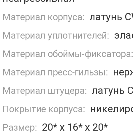
латунь 
Материал корпуса:
эла
Материал уплотнителей:
Материал обоймы-фиксатора
нерж
Материал пресс-гильзы:
латунь 
Материал штуцера:
никелир
Покрытие корпуса:
20* х 16* х 20*
Размер: