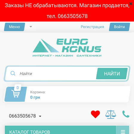
Заказы НЕ обрабатываются. Магазин продается,
тел. 0663505678
Меню
Регистрация
Войти
×
НАЙТИ
0
Корзина:
0 грн
0663505678
КАТАЛОГ ТОВАРОВ