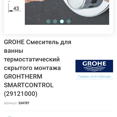
GROHE Смеситель для
ванны
термостатический
скрытого монтажа
GROHTHERM
Товары этого бренда
SMARTCONTROL
(29121000)
Артикул:
334787