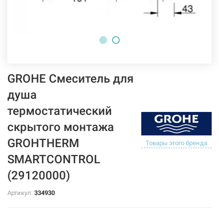
GROHE Смеситель для
душа
термостатический
скрытого монтажа
GROHTHERM
Товары этого бренда
SMARTCONTROL
(29120000)
Артикул:
334930