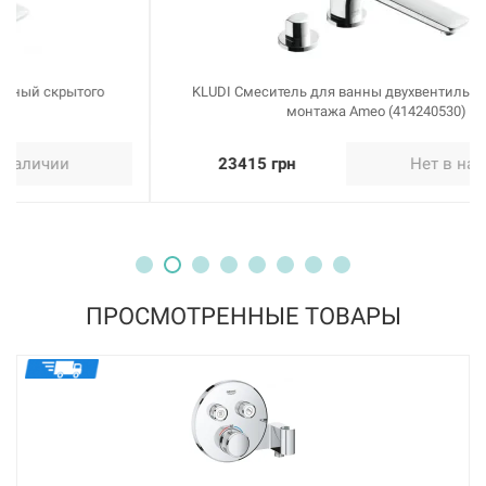
KLUDI Смеситель для ванны двухвентильный скрытого
монтажа Ameo (414240530)
23415 грн
Нет в наличии
ПРОСМОТРЕННЫЕ ТОВАРЫ