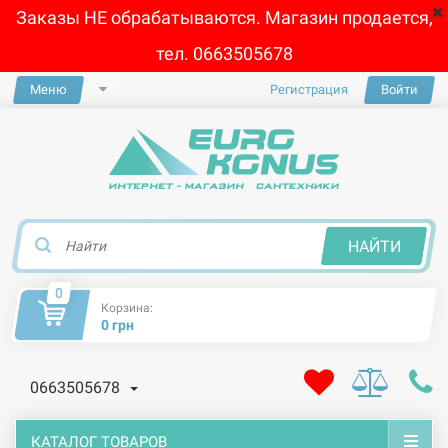
Заказы НЕ обрабатываются. Магазин продается,
тел. 0663505678
Меню
Регистрация
Войти
×
НАЙТИ
0
Корзина:
0 грн
0663505678
КАТАЛОГ ТОВАРОВ