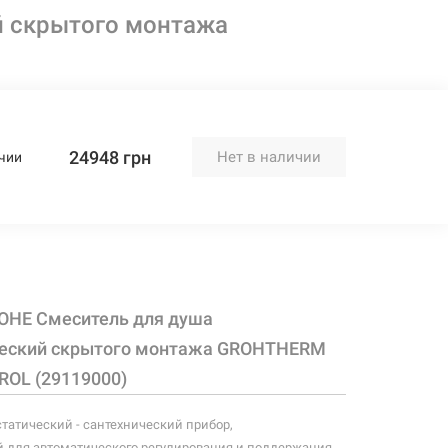
й скрытого монтажа
24948 грн
Нет в наличии
чии
OHE Смеситель для душа
ческий скрытого монтажа GROHTHERM
OL (29119000)
татический - сантехнический прибор,
 для автоматического регулирования и поддержания