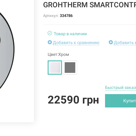
GROHTHERM SMARTCONTRO
Артикул:
334786
Товар в наличии
Добавить к сравнению
Добавить 
Цвет:Хром
Быстрый заказ
22590 грн
Купит