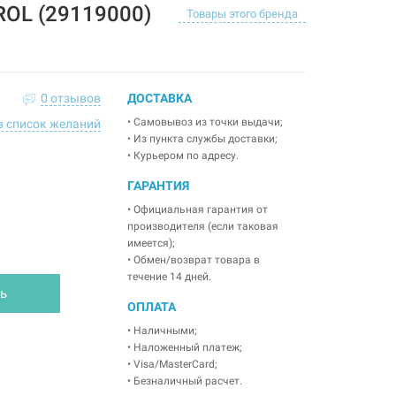
L (29119000)
Товары этого бренда
0 отзывов
ДОСТАВКА
• Самовывоз из точки выдачи;
в список желаний
• Из пункта службы доставки;
• Курьером по адресу.
ГАРАНТИЯ
• Официальная гарантия от
производителя (если таковая
имеется);
• Обмен/возврат товара в
течение 14 дней.
ь
ОПЛАТА
• Наличными;
• Наложенный платеж;
• Visa/MasterCard;
• Безналичный расчет.