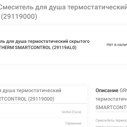
Смеситель для душа термостатически
(29119000)
ль для душа термостатический скрытого
Нет в нали
THERM SMARTCONTROL (29119AL0)
я душа термостатический
Описание
GR
TCONTROL (29119000)
термостати
SMARTCONTR
Grohe (Гроэ)
Смеситель термос
Германия
предназначенный