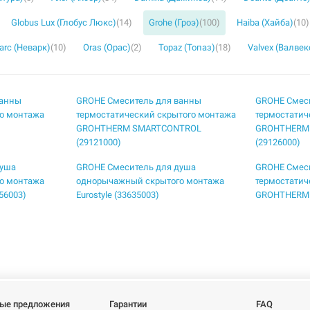
Globus Lux (Глобус Люкс)
(14)
Grohe (Гроэ)
(100)
Haiba (Хайба)
(10)
rc (Неварк)
(10)
Oras (Орас)
(2)
Topaz (Топаз)
(18)
Valvex (Валвек
ванны
GROHE Смеситель для ванны
GROHE Смес
о монтажа
термостатический скрытого монтажа
термостатич
GROHTHERM SMARTCONTROL
GROHTHERM
(29121000)
(29126000)
душа
GROHE Смеситель для душа
GROHE Смес
о монтажа
однорычажный скрытого монтажа
термостатич
56003)
Eurostyle (33635003)
GROHTHERM 
ванны
GROHE Смеситель для ванны
GROHE Смес
о монтажа Bau
однорычажный скрытого монтажа Bau
однорычажн
Classic (29047000)
Edge (251170
ванны
GROHE Смеситель для ванны
GROHE Смес
о монтажа
однорычажный скрытого монтажа
однорычажн
ые предложения
Гарантии
FAQ