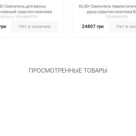
DI Смеситель для ванны
KLUDI Смеситель термостатич
ычажный скрытого монтажа
душа скрытого монтажа B
Balance (524480575)
(528350575)
грн
Нет в наличии
24807 грн
Нет в на
ПРОСМОТРЕННЫЕ ТОВАРЫ