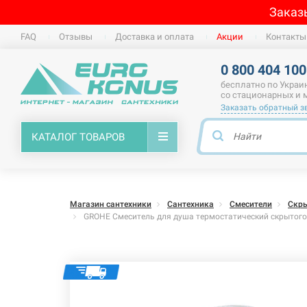
Заказ
FAQ
Отзывы
Доставка и оплата
Акции
Контакты
0 800 404 100
бесплатно по Украи
со стационарных и
Заказать обратный з
КАТАЛОГ ТОВАРОВ
Магазин сантехники
Сантехника
Смесители
Скр
GROHE Смеситель для душа термостатический скрыто