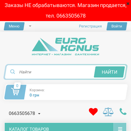
Заказы НЕ обрабатываются. Магазин продается,
тел. 0663505678
Меню
Регистрация
Войти
×
НАЙТИ
0
Корзина:
0 грн
0663505678
КАТАЛОГ ТОВАРОВ