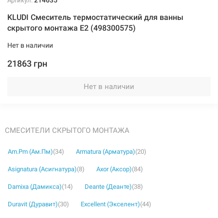
214635
Артикул:
KLUDI Смеситель термостатический для ванны
скрытого монтажа E2 (498300575)
Нет в наличии
21863 грн
Нет в наличии
СМЕСИТЕЛИ СКРЫТОГО МОНТАЖА
Am.Pm (Ам.Пм)
(34)
Armatura (Арматура)
(20)
Asignatura (Асигнатура)
(8)
Axor (Аксор)
(84)
Damixa (Дамикса)
(14)
Deante (Деанте)
(38)
Duravit (Дуравит)
(30)
Excellent (Экселент)
(44)