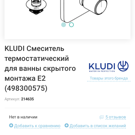
KLUDI Смеситель
термостатический
для ванны скрытого
монтажа E2
Товары этого бренда
(498300575)
Артикул:
214635
Нет в наличии
5 отзывов
Добавить к сравнению
Добавить в список желаний