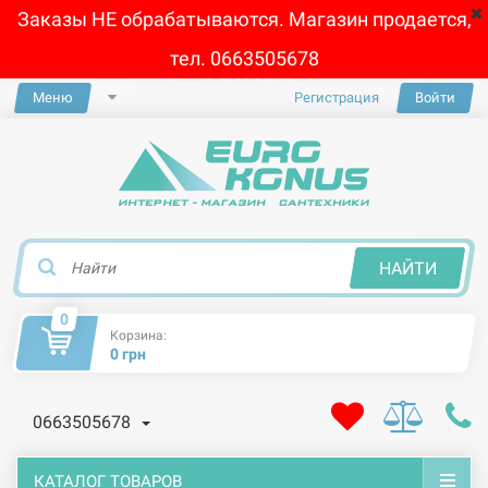
Заказы НЕ обрабатываются. Магазин продается,
тел. 0663505678
Меню
Регистрация
Войти
×
НАЙТИ
0
Корзина:
0 грн
0663505678
КАТАЛОГ ТОВАРОВ