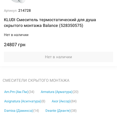
214728
Артикул:
KLUDI Смеситель термостатический для душа
скрытого монтажа Balance (528350575)
Нет в наличии
24807 грн
Нет в наличии
СМЕСИТЕЛИ СКРЫТОГО МОНТАЖА
Am.Pm (Ам.Пм)
(34)
Armatura (Арматура)
(20)
Asignatura (Асигнатура)
(8)
Axor (Аксор)
(84)
Damixa (Дамикса)
(14)
Deante (Деанте)
(38)