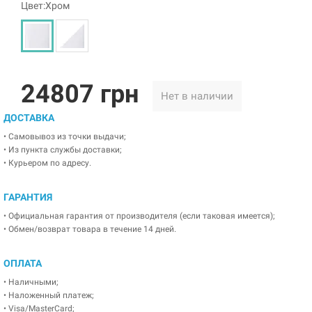
Цвет:Хром
24807 грн
Нет в наличии
ДОСТАВКА
• Самовывоз из точки выдачи;
• Из пункта службы доставки;
• Курьером по адресу.
ГАРАНТИЯ
• Официальная гарантия от производителя (если таковая имеется);
• Обмен/возврат товара в течение 14 дней.
ОПЛАТА
• Наличными;
• Наложенный платеж;
• Visa/MasterCard;