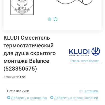
KLUDI Смеситель
термостатический
для душа скрытого
монтажа Balance
Товары этого бренда
(528350575)
Артикул:
214728
Нет в наличии
3 отзыва
Добавить к сравнению
Добавить в список желаний