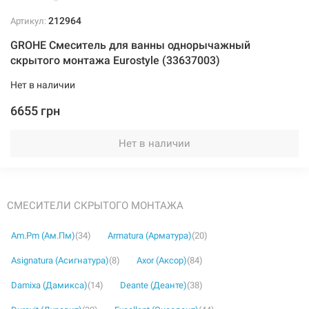
212964
Артикул:
GROHE Смеситель для ванны однорычажный
скрытого монтажа Eurostyle (33637003)
Нет в наличии
6655 грн
Нет в наличии
СМЕСИТЕЛИ СКРЫТОГО МОНТАЖА
Am.Pm (Ам.Пм)
(34)
Armatura (Арматура)
(20)
Asignatura (Асигнатура)
(8)
Axor (Аксор)
(84)
Damixa (Дамикса)
(14)
Deante (Деанте)
(38)