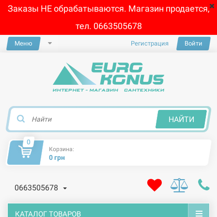
Заказы НЕ обрабатываются. Магазин продается,
тел. 0663505678
Меню
Регистрация
Войти
×
НАЙТИ
0
Корзина:
0 грн
0663505678
КАТАЛОГ ТОВАРОВ