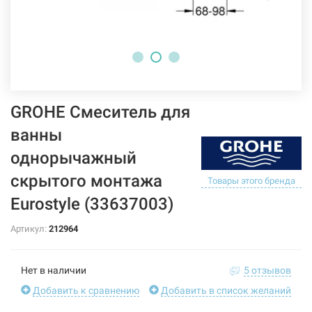
GROHE Смеситель для
ванны
однорычажный
скрытого монтажа
Товары этого бренда
Eurostyle (33637003)
Артикул:
212964
Нет в наличии
5 отзывов
Добавить к сравнению
Добавить в список желаний