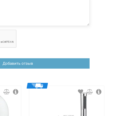
 производителем без уведомления. За внесенные
зменения, магазин ответственности не несет.
Добавить отзыв