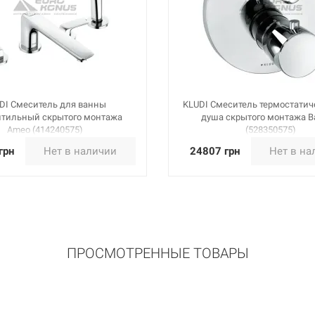
DI Смеситель для ванны
KLUDI Смеситель термостатич
нтильный скрытого монтажа
душа скрытого монтажа B
Ameo (414240575)
(528350575)
грн
Нет в наличии
24807 грн
Нет в на
ПРОСМОТРЕННЫЕ ТОВАРЫ