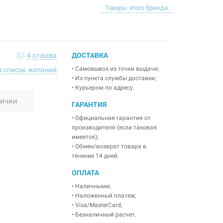
Товары этого бренда
4 отзыва
ДОСТАВКА
• Самовывоз из точки выдачи;
в список желаний
• Из пункта службы доставки;
• Курьером по адресу.
личии
ГАРАНТИЯ
• Официальная гарантия от
производителя (если таковая
имеется);
• Обмен/возврат товара в
течение 14 дней.
ОПЛАТА
• Наличными;
• Наложенный платеж;
• Visa/MasterCard;
• Безналичный расчет.