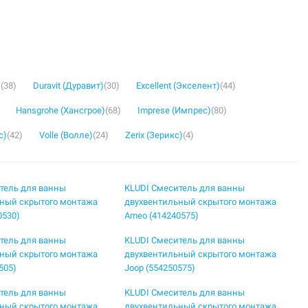
)
(38)
Duravit (Дуравит)
(30)
Excellent (Экселент)
(44)
Hansgrohe (Хансгрое)
(68)
Imprese (Импрес)
(80)
с)
(42)
Volle (Волле)
(24)
Zerix (Зерикс)
(4)
тель для ванны
KLUDI Смеситель для ванны
ный скрытого монтажа
двухвентильный скрытого монтажа
0530)
Ameo (414240575)
тель для ванны
KLUDI Смеситель для ванны
ный скрытого монтажа
двухвентильный скрытого монтажа
505)
Joop (554250575)
тель для ванны
KLUDI Смеситель для ванны
ный скрытого монтажа
двухвентильный скрытого монтажа