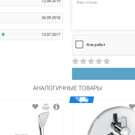
12.06.2019
для ванны
могут изменяться
производителем и
однорычажный
26.09.2018
латунь
13.07.2017
на 3 отверстия
АНАЛОГИЧНЫЕ ТОВАРЫ