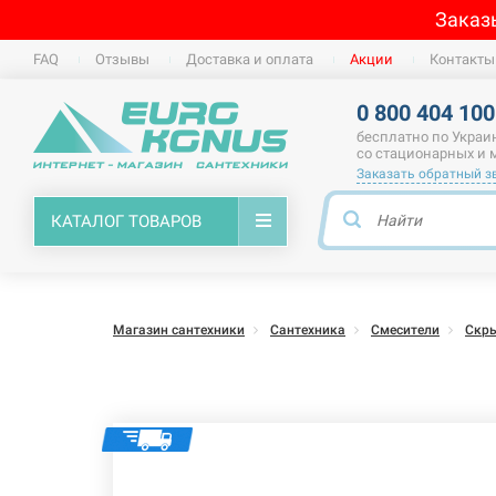
Заказ
FAQ
Отзывы
Доставка и оплата
Акции
Контакты
0 800 404 100
бесплатно по Украи
со стационарных и
Заказать обратный з
КАТАЛОГ ТОВАРОВ
Магазин сантехники
Сантехника
Смесители
Скр