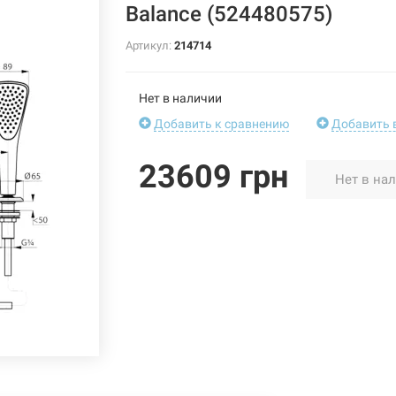
Balance (524480575)
Артикул:
214714
Нет в наличии
Добавить к сравнению
Добавить 
23609 грн
Нет в на