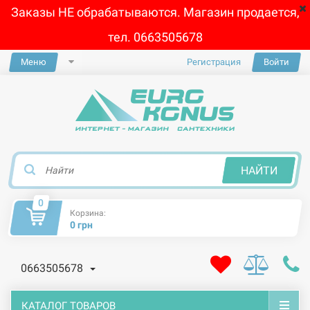
Заказы НЕ обрабатываются. Магазин продается,
тел. 0663505678
Меню
Регистрация
Войти
×
НАЙТИ
0
Корзина:
0 грн
0663505678
КАТАЛОГ ТОВАРОВ