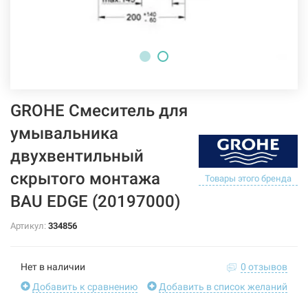
GROHE Смеситель для
умывальника
двухвентильный
скрытого монтажа
Товары этого бренда
BAU EDGE (20197000)
Артикул:
334856
Нет в наличии
0 отзывов
Добавить к сравнению
Добавить в список желаний