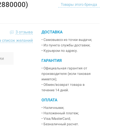
2880000)
Товары этого бренда
3 отзыва
ДОСТАВКА
• Самовывоз из точки выдачи;
в список желаний
• Из пункта службы доставки;
• Курьером по адресу.
ии
ГАРАНТИЯ
• Официальная гарантия от
производителя (если таковая
имеется);
• Обмен/возврат товара в
течение 14 дней.
ОПЛАТА
• Наличными;
• Наложенный платеж;
• Visa/MasterCard;
• Безналичный расчет.