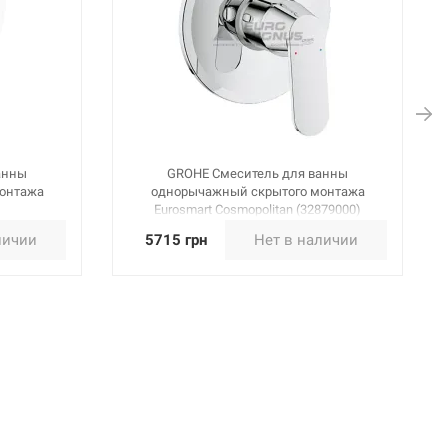
анны
GROHE Смеситель для ванны
онтажа
однорычажный скрытого монтажа
Eurosmart Cosmopolitan (32879000)
личии
5715 грн
Нет в наличии