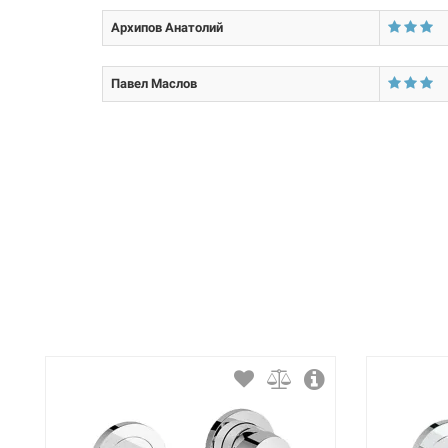
Материал корпуса смесителя (крана):
Архипов Анатолий
Тип конструкции:
Павел Маслов