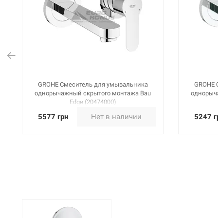
GROHE Смеситель для умывальника
GROHE 
однорычажный скрытого монтажа Bau
однорыч
Edge (20474000)
5577 грн
Нет в наличии
5247 г