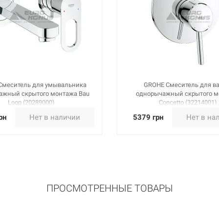
Смеситель для умывальника
GROHE Смеситель для в
ажный скрытого монтажа Bau
однорычажный скрытого м
Loop (20289000)
Concetto (32214001)
рн
Нет в наличии
5379 грн
Нет в на
ПРОСМОТРЕННЫЕ ТОВАРЫ