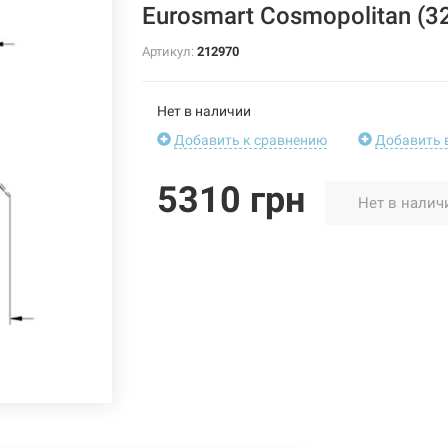
Eurosmart Cosmopolitan (3
Артикул:
212970
Нет в наличии
Добавить к сравнению
Добавить 
5310 грн
Нет в налич