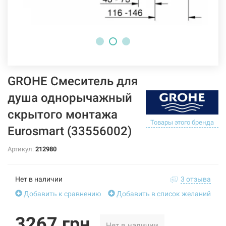
GROHE Смеситель для
душа однорычажный
скрытого монтажа
Товары этого бренда
Eurosmart (33556002)
Артикул:
212980
Нет в наличии
3 отзыва
Добавить к сравнению
Добавить в список желаний
3267 грн
Нет в наличии