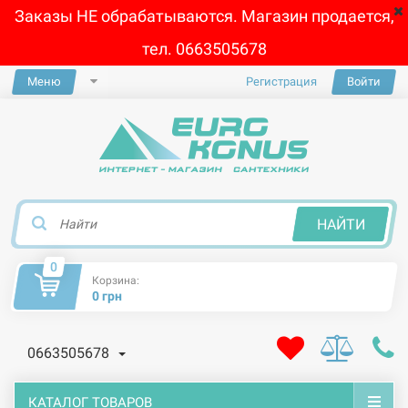
Заказы НЕ обрабатываются. Магазин продается,
тел. 0663505678
Меню
Регистрация
Войти
×
НАЙТИ
0
Корзина:
0 грн
0663505678
КАТАЛОГ ТОВАРОВ