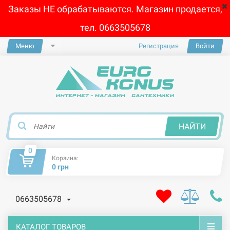
Заказы НЕ обрабатываются. Магазин продается,
тел. 0663505678
Меню
Регистрация
Войти
×
НАЙТИ
0
Корзина:
0 грн
0663505678
КАТАЛОГ ТОВАРОВ