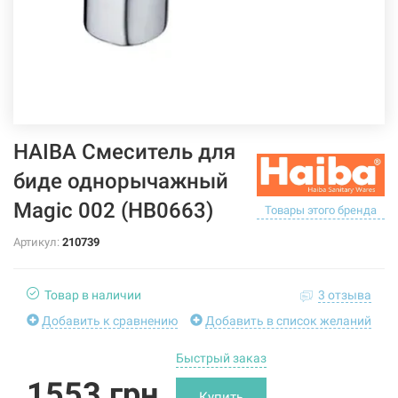
HAIBA Смеситель для
биде однорычажный
Magic 002 (HB0663)
Товары этого бренда
Артикул:
210739
Товар в наличии
3 отзыва
Добавить к сравнению
Добавить в список желаний
Быстрый заказ
1553 грн
Купить