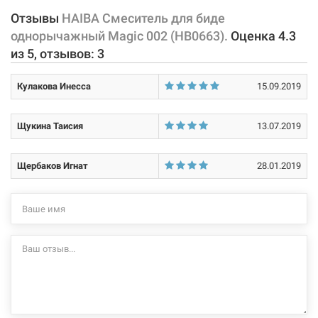
Отзывы
HAIBA Смеситель для биде
Характеристики и конфигурация изделия, а также комплектация
однорычажный Magic 002 (HB0663).
Оценка
4.3
товара могут изменяться производителем без уведомления. За
из
5
, отзывов:
3
внесенные производителем изменения, магазин ответственности
не несет.
Кулакова Инесса
15.09.2019
Щукина Таисия
13.07.2019
Щербаков Игнат
28.01.2019