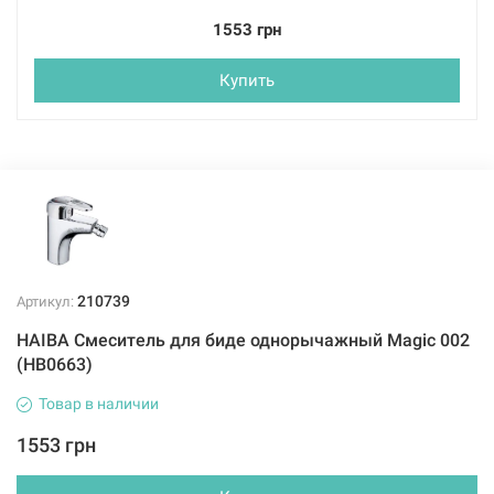
1553 грн
Купить
210739
Артикул:
HAIBA Смеситель для биде однорычажный Magic 002
(HB0663)
Товар в наличии
1553 грн