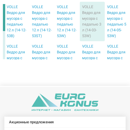
VOLLE
VOLLE
VOLLE
VOLLE
VOLLE
Ведро для
Ведро для
Ведро для
Ведро для
Ведро для
мусора с
мусора с
мусора с
мусора с
мусора с
педалью
педалью
педалью
педалью 3
педалью 5
12 л (14-12-
12 л (14-12-
12 л (14-12-
л (14-03-
л (14-05-
53B)
53ST)
53W)
53W)
53W)
VOLLE
VOLLE
VOLLE
VOLLE
VOLLE
Ведро для
Ведро для
Ведро для
Ведро для
Ведро для
мусора с
мусора с
мусора с
мусора с
мусора с
педалью 8
педалью 8
педалью 3
педалью 3
педалью 5
л (14-08-
л (14-08-
л (14-03-
л (14-03-
л (14-05-
53W)
67ST)
53B)
53ST)
53B)
VOLLE
VOLLE
VOLLE
Ведро для
Ведро для
Ведро для
мусора с
мусора с
мусора с
педалью 5
педалью 8
педалью 8
л (14-05-
л (14-08-
л (14-08-
53ST)
53B)
53ST)
Акционные предложения