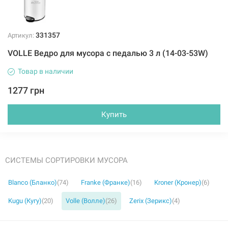
331357
Артикул:
VOLLE Ведро для мусора с педалью 3 л (14-03-53W)
Товар в наличии
1277 грн
Купить
СИСТЕМЫ СОРТИРОВКИ МУСОРА
Blanco (Бланко)
(74)
Franke (Франке)
(16)
Kroner (Кронер)
(6)
Kugu (Кугу)
(20)
Volle (Волле)
(26)
Zerix (Зерикс)
(4)