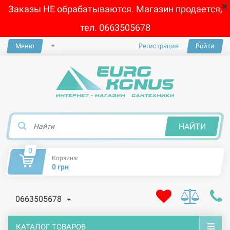
Заказы НЕ обрабатываются. Магазин продается,
тел. 0663505678
Меню
Регистрация
Войти
×
НАЙТИ
0
Корзина:
0 грн
0663505678
КАТАЛОГ ТОВАРОВ