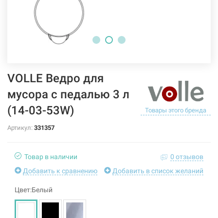
VOLLE Ведро для
мусора с педалью 3 л
(14-03-53W)
Товары этого бренда
Артикул:
331357
Товар в наличии
0 отзывов
Добавить к сравнению
Добавить в список желаний
Цвет:Белый