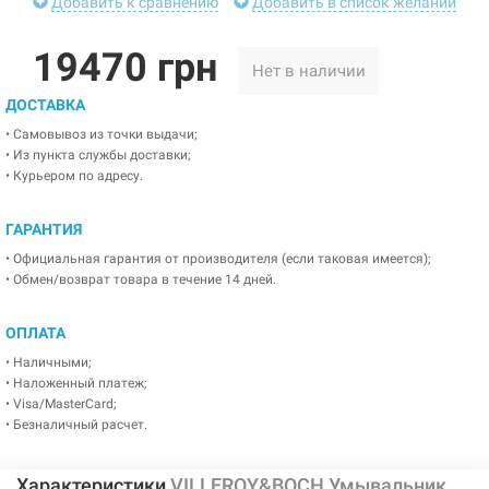
Добавить к сравнению
Добавить в список желаний
19470 грн
Нет в наличии
ДОСТАВКА
• Самовывоз из точки выдачи;
• Из пункта службы доставки;
• Курьером по адресу.
ГАРАНТИЯ
• Официальная гарантия от производителя (если таковая имеется);
• Обмен/возврат товара в течение 14 дней.
ОПЛАТА
• Наличными;
• Наложенный платеж;
• Visa/MasterCard;
• Безналичный расчет.
Характеристики
VILLEROY&BOCH Умывальник