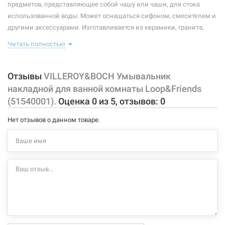
предметов, представляющее собой чашу или чаши, для стока
использованной воды. Может оснащаться сифоном, смесителем и
другими аксессуарами. Изготавливается из керамики, гранита,
стекла, стали и других материалов, устойчивых к коррозии.
Читать полностью
Особенности и комплектация:
Отзывы
VILLEROY&BOCH Умывальник
с переливом в передней части
накладной для ванной комнаты Loop&Friends
крепежный набор и шаблон для выреза входит в
(51540001).
Оценка
0
из
5
, отзывов:
0
комплектацию
комплектуется клапаном с керамической крышкой
Нет отзывов о данном товаре.
Характеристики и конфигурация изделия, а также комплектация
товара могут изменяться производителем без уведомления. За
внесенные производителем изменения, магазин ответственности
не несет.