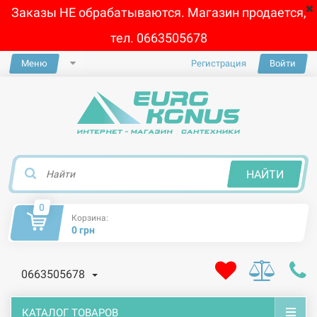
Заказы НЕ обрабатываются. Магазин продается,
тел. 0663505678
Меню
Регистрация
Войти
×
НАЙТИ
0
Корзина:
0 грн
0663505678
КАТАЛОГ ТОВАРОВ