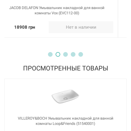
VILLEROY&BOCH Умывальник накладной для ванной
комнаты Artis (41725801)
21219 грн
Нет в наличии
ПРОСМОТРЕННЫЕ ТОВАРЫ
VILLEROY&BOCH Умывальник накладной для ванной
комнаты Loop&Friends (51540001)