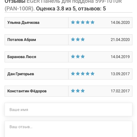
Отзывы
EGER Панель для поддона 599-1010R
внесенные производителем изменения, магазин ответственности
(PAN-100R).
Оценка
3.8
из
5
, отзывов:
5
не несет.
Ульяна Дьячкова
14.06.2020
Потапов Абрам
21.04.2020
Баранова Люся
14.04.2019
Дан Григорьев
13.09.2017
Константин Фёдоров
17.02.2017