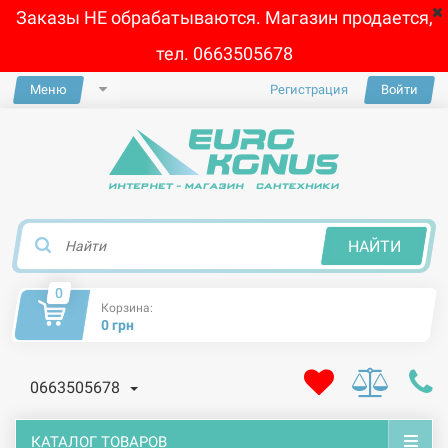
Заказы НЕ обрабатываются. Магазин продается,
тел. 0663505678
Меню
Регистрация
Войти
×
НАЙТИ
0
Корзина:
0 грн
0663505678
КАТАЛОГ ТОВАРОВ