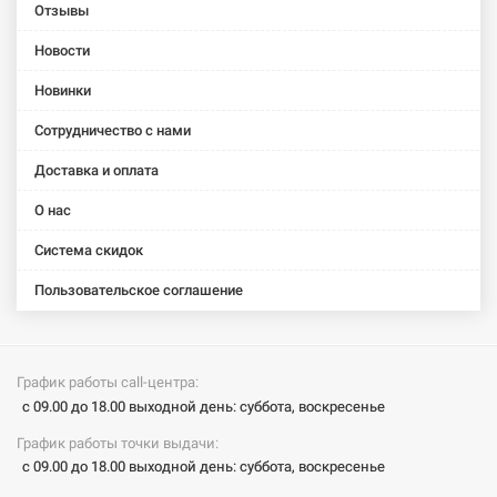
599-1010R
599-9090S
Отзывы
(PAN-100R)
(PAN-
9090S-1)
Новости
Новинки
Сотрудничество с нами
Доставка и оплата
О нас
Система скидок
Пользовательское соглашение
График работы call-центра:
с 09.00 до 18.00 выходной день: суббота, воскресенье
График работы точки выдачи:
с 09.00 до 18.00 выходной день: суббота, воскресенье