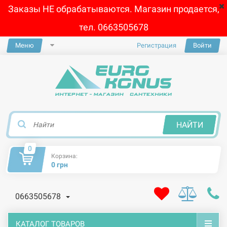
Заказы НЕ обрабатываются. Магазин продается,
тел. 0663505678
Меню
Регистрация
Войти
×
НАЙТИ
0
Корзина:
0 грн
0663505678
КАТАЛОГ ТОВАРОВ