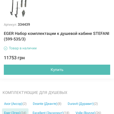
334439
Артикул:
EGER Набор комплектации к душевой кабине STEFANI
(599-535/3)
Товар в наличии
11753 грн
Купить
КОМПЛЕКТУЮЩИЕ ДЛЯ ДУШЕВЫХ
Axor (Аксор)
(2)
Deante (Деанте)
(8)
Duravit (Дуравит)
(2)
Eger (Эгер)
(34)
Excellent (Экселент)
(18)
Volle (Волле)
(26)