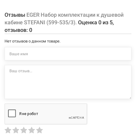
внесенные производителем изменения, магазин ответственности
не несет.
Отзывы
EGER Набор комплектации к душевой
кабине STEFANI (599-535/3).
Оценка
0
из
5
,
отзывов:
0
Нет отзывов о данном товаре.