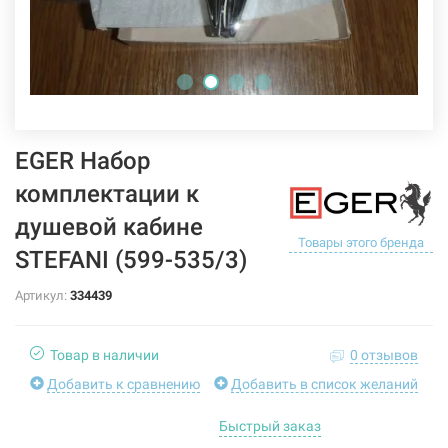
EGER Набор
комплектации к
душевой кабине
Товары этого бренда
STEFANI (599-535/3)
Артикул:
334439
Товар в наличии
0 отзывов
Добавить к сравнению
Добавить в список желаний
Быстрый заказ