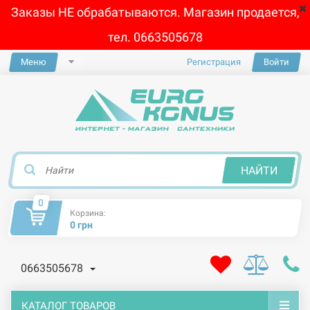
Заказы НЕ обрабатываются. Магазин продается,
тел. 0663505678
Меню
Регистрация
Войти
×
НАЙТИ
0
Корзина:
0 грн
0663505678
КАТАЛОГ ТОВАРОВ