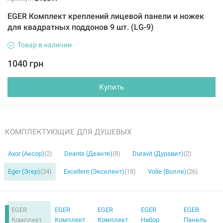
EGER Комплект креплений лицевой панели и ножек
для квадратных поддонов 9 шт. (LG-9)
Товар в наличии
1040 грн
Купить
КОМПЛЕКТУЮЩИЕ ДЛЯ ДУШЕВЫХ
Axor (Аксор)
(2)
Deante (Деанте)
(8)
Duravit (Дуравит)
(2)
Eger (Эгер)
(34)
Excellent (Экселент)
(18)
Volle (Волле)
(26)
EGER
EGER
EGER
EGER
EGER
Комплект
Комплект
Комплект
Набор
Панель