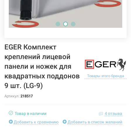
EGER Комплект
креплений лицевой
панели и ножек для
квадратных поддонов
Товары этого бренда
9 шт. (LG-9)
Артикул:
218517
Товар в наличии
4 отзыва
Добавить к сравнению
Добавить в список желаний