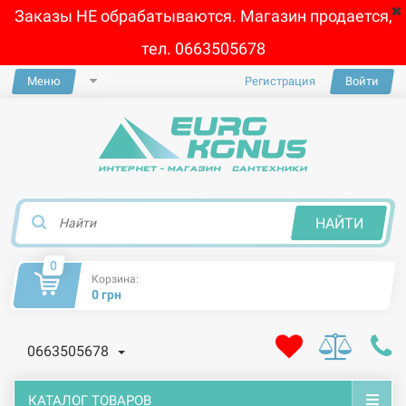
Заказы НЕ обрабатываются. Магазин продается,
тел. 0663505678
Меню
Регистрация
Войти
×
НАЙТИ
0
Корзина:
0 грн
0663505678
КАТАЛОГ ТОВАРОВ