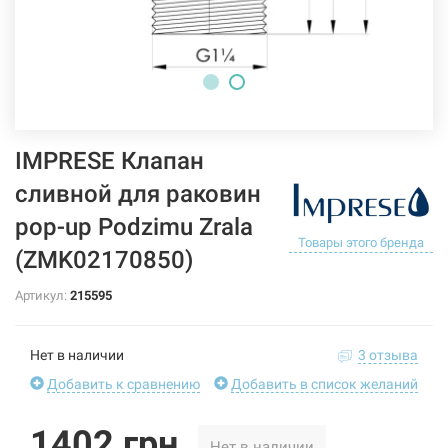
IMPRESE Клапан
сливной для раковин
pop-up Podzimu Zrala
Товары этого бренда
(ZMK02170850)
Артикул:
215595
Нет в наличии
3 отзыва
Добавить к сравнению
Добавить в список желаний
1402 грн
Нет в наличии