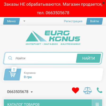
Заказы НЕ обрабатываются. Магазин продается,
тел. 0663505678
Меню
Регистрация
Войти
×
НАЙТИ
0
Корзина:
0 грн
0663505678
КАТАЛОГ ТОВАРОВ