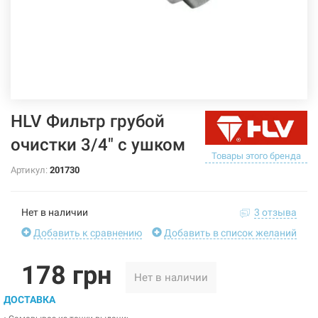
HLV Фильтр грубой
очистки 3/4" с ушком
Товары этого бренда
Артикул:
201730
Нет в наличии
3 отзыва
Добавить к сравнению
Добавить в список желаний
178 грн
Нет в наличии
ДОСТАВКА