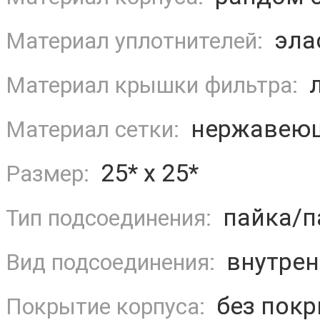
эла
Материал уплотнителей:
л
Материал крышки фильтра:
нержавеюща
Материал сетки:
25* х 25*
Размер:
пайка/п
Тип подсоединения:
внутрен
Вид подсоединения:
без покр
Покрытие корпуса: