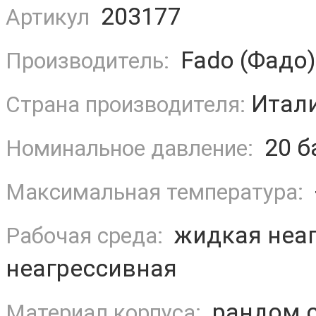
203177
Артикул
Fado (Фадо)
Производитель:
Итал
Страна производителя:
20 б
Номинальное давление:
Максимальная температура:
жидкая неаг
Рабочая среда:
неагрессивная
рандом с
Материал корпуса: