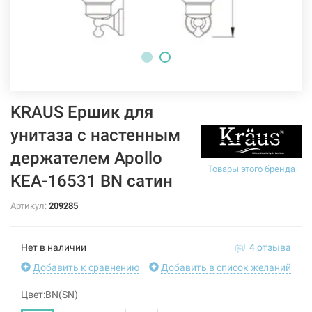
KRAUS Ершик для
унитаза с настенным
держателем Apollo
Товары этого бренда
KEA-16531 BN сатин
Артикул:
209285
Нет в наличии
4 отзыва
Добавить к сравнению
Добавить в список желаний
Цвет:BN(SN)