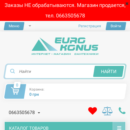
Заказы НЕ обрабатываются. Магазин продается,
тел. 0663505678
Меню
Регистрация
Войти
×
НАЙТИ
0
Корзина:
0 грн
0663505678
КАТАЛОГ ТОВАРОВ