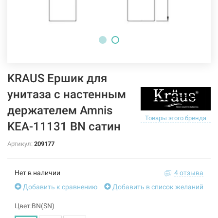
KRAUS Ершик для
унитаза с настенным
держателем Amnis
Товары этого бренда
KEA-11131 BN сатин
Артикул:
209177
Нет в наличии
4 отзыва
Добавить к сравнению
Добавить в список желаний
Цвет:BN(SN)