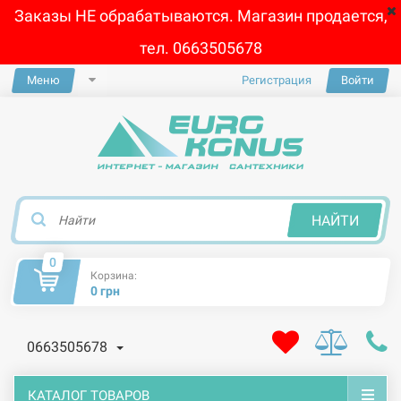
Заказы НЕ обрабатываются. Магазин продается,
тел. 0663505678
Меню
Регистрация
Войти
×
НАЙТИ
0
Корзина:
0 грн
0663505678
КАТАЛОГ ТОВАРОВ