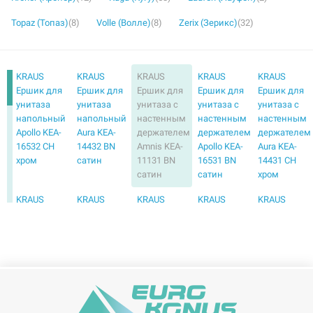
Topaz (Топаз)
(8)
Volle (Волле)
(8)
Zerix (Зерикс)
(32)
KRAUS
KRAUS
KRAUS
KRAUS
KRAUS
Ершик для
Ершик для
Ершик для
Ершик для
Ершик для
унитаза
унитаза
унитаза с
унитаза с
унитаза с
напольный
напольный
настенным
настенным
настенным
Apollo KEA-
Aura KEA-
держателем
держателем
держателем
16532 CH
14432 BN
Amnis KEA-
Apollo KEA-
Aura KEA-
хром
сатин
11131 BN
16531 BN
14431 CH
сатин
сатин
хром
KRAUS
KRAUS
KRAUS
KRAUS
KRAUS
Ершик для
Ершик для
Ершик для
Ершик для
Ершик для
унитаза с
унитаза с
унитаза с
унитаза
унитаза
настенным
настенным
настенным
напольный
напольный
держателем
держателем
держателем
Apollo KEA-
Aura KEA-
Fortis KEA-
Frida KEA-
Imperium
16532 G
14432 CH
13331 BN
15531 CH
KEA-12231
золото
хром
сатин
хром
BN сатин