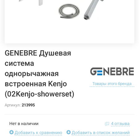
GENEBRE Душевая
система
однорычажная
встроенная Kenjo
Товары этого бренда
(02Kenjo-showerset)
Артикул:
213995
Нет в наличии
4 отзыва
Добавить к сравнению
Добавить в список желаний