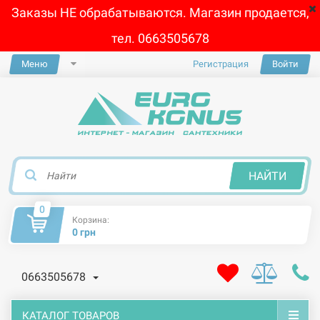
Заказы НЕ обрабатываются. Магазин продается,
тел. 0663505678
Меню
Регистрация
Войти
×
НАЙТИ
0
Корзина:
0 грн
0663505678
КАТАЛОГ ТОВАРОВ