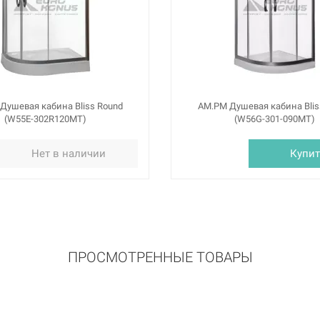
Душевая кабина Bliss Round
AM.PM Душевая кабина Blis
(W55E-302R120MT)
(W56G-301-090MT)
Нет в наличии
Купит
ПРОСМОТРЕННЫЕ ТОВАРЫ