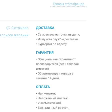
Товары этого бренда
0 отзывов
ДОСТАВКА
• Самовывоз из точки выдачи;
в список желаний
• Из пункта службы доставки;
• Курьером по адресу.
ГАРАНТИЯ
• Официальная гарантия от
производителя (если таковая
имеется);
• Обмен/возврат товара в
течение 14 дней.
ОПЛАТА
• Наличными;
• Наложенный платеж;
• Visa/MasterCard;
• Безналичный расчет.