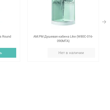
s Round
AM.PM Душевая кабина Like (W80C-016-
090MTA)
ь
Нет в наличии