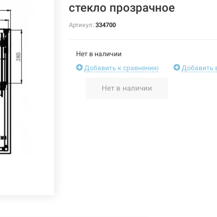
стекло прозрачное
Артикул:
334700
Нет в наличии
Добавить к сравнению
Добавить 
Нет в наличии