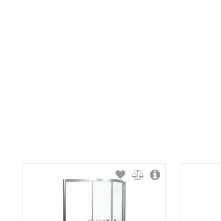
Ширина:
Высота:
Форма:
Тип открывания дверей:
Тип витража: