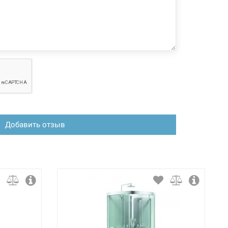
 конфигурация изделия, а также комплектация товара
 производителем без уведомления. За внесенные
зменения, магазин ответственности не несет.
Добавить отзыв