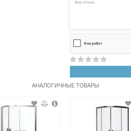
900 мм
Характеристики и
могут изменяться
1900 мм
производителем и
квадратная
раздвижной
прозрачный
АНАЛОГИЧНЫЕ ТОВАРЫ