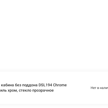
 кабина без поддона DSL194 Chrome
Нет в нали
иль хром, стекло прозрачное