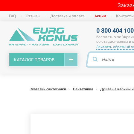
Заказ
FAQ
Отзывы
Доставка и оплата
Акции
Контакты
0 800 404 100
бесплатно по Украи
со стационарных и
Заказать обратный з
КАТАЛОГ ТОВАРОВ
Магазин сантехники
Сантехника
Душевые кабины и