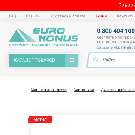
Заказ
FAQ
Отзывы
Доставка и оплата
Акции
Контакты
0 800 404 100
бесплатно по Украи
со стационарных и
Заказать обратный з
КАТАЛОГ ТОВАРОВ
Магазин сантехники
Сантехника
Душевые кабины и