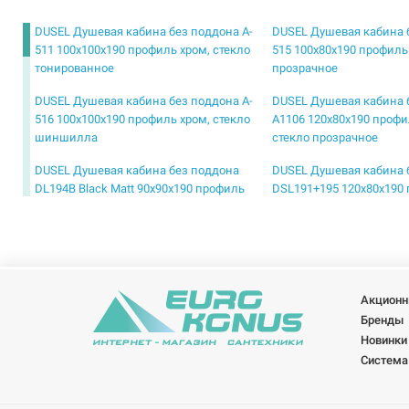
DUSEL Душевая кабина без поддона A-
DUSEL Душевая кабина 
511 100x100x190 профиль хром, стекло
515 100x80x190 профиль
тонированное
прозрачное
DUSEL Душевая кабина без поддона A-
DUSEL Душевая кабина 
516 100x100x190 профиль хром, стекло
A1106 120x80x190 профи
шиншилла
стекло прозрачное
DUSEL Душевая кабина без поддона
DUSEL Душевая кабина 
DL194B Black Matt 90x90x190 профиль
DSL191+195 120x80x190 
black matt, стекло прозрачное
стекло прозрачное
DUSEL Душевая кабина без поддона
DUSEL Душевая кабина 
DSL194 Chrome 100x100x190 профиль
DSL194 Chrome 90x90x1
хром, стекло прозрачное
хром, стекло прозрачно
Акционн
DUSEL Душевая кабина без поддона
DUSEL Душевая кабина 
Бренды
EF-182B Black Matt 90x90x190 профиль
EF-184BP Black Matt Pain
Новинки
black matt, стекло прозрачное
профиль black matt, сте
Система
DUSEL Душевая кабина без поддона
DUSEL Душевая кабина 