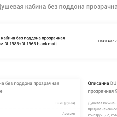
ушевая кабина без поддона прозрачн
кабина без поддона прозрачная
Нет в нали
м DL198B+DL196B black matt
а без поддона прозрачная
Описание
DU
me
прозрачная 
Душевая кабина -
Dusel (Дусел)
предназначенное 
Австрия
конструкцию, кот