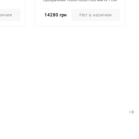
личии
14280 грн
Нет в наличии