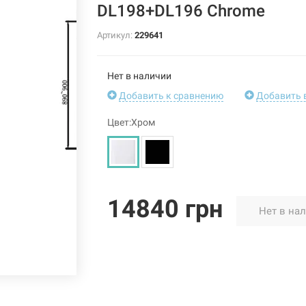
DL198+DL196 Chrome
Артикул:
229641
Нет в наличии
Добавить к сравнению
Добавить 
Цвет:Хром
14840 грн
Нет в на