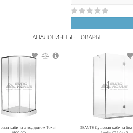
прозрачный
АНАЛОГИЧНЫЕ ТОВАРЫ
евая кабина с поддоном Tokai
DEANTE Душевая кабина без
(599-07)
Abelia KTA 044P